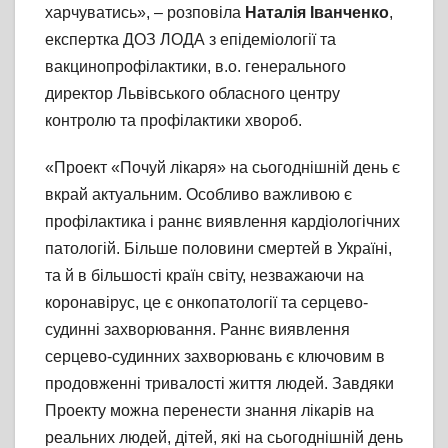
харчуватись», – розповіла
Наталія Іванченко
,
експертка ДОЗ ЛОДА з епідеміології та
вакцинопрофілактики, в.о. генерального
директор Львівського обласного центру
контролю та профілактики хвороб.
«Проект «Почуй лікаря» на сьогоднішній день є
вкрай актуальним. Особливо важливою є
профілактика і раннє виявлення кардіологічних
патологій. Більше половини смертей в Україні,
та й в більшості країн світу, незважаючи на
коронавірус, це є онкопатології та серцево-
судинні захворювання. Раннє виявлення
серцево-судинних захворювань є ключовим в
продовженні тривалості життя людей. Завдяки
Проекту можна перенести знання лікарів на
реальних людей, дітей, які на сьогоднішній день