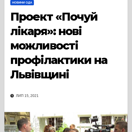
НОВИНИ ОДА
Проект «Почуй
лікаря»: нові
можливості
профілактики на
Львівщині
ЛИП 15, 2021