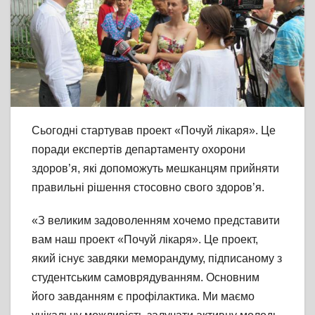
Сьогодні стартував проект «Почуй лікаря». Це
поради експертів департаменту охорони
здоров’я, які допоможуть мешканцям прийняти
правильні рішення стосовно свого здоров’я.
«З великим задоволенням хочемо представити
вам наш проект «Почуй лікаря». Це проект,
який існує завдяки меморандуму, підписаному з
студентським самоврядуванням. Основним
його завданням є профілактика. Ми маємо