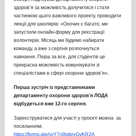
здоров’я за можливість долучитися і стати
частинкою цього важливого проекту, проводити
лекції для школярів: «Охочих є багато, ми
запустили онлайн-форму для реєстрації
волонтерів. Місяць ми будемо набирати
команду, а вже з серпня розпочнуться
навчання. Перш за все, для студентів це
прекрасна можливість комунікувати зі
спеціалістами в сфері охорони здоров’я».
Перша зустріч із представниками
департаменту охорони здоров’я ЛОДА
відбудеться вже 12-го серпня.
Зареєструватися для участі у проєкті можна за
посиланням:
https://forms.gle/svY7n9jqbryGvKR2A