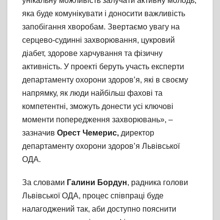
унікальну можливість залучати активну молодь,
яка буде комунікувати і доносити важливість
запобігання хворобам. Звертаємо увагу на
серцево-судинні захворювання, цукровий
діабет, здорове харчування та фізичну
активність. У проекті беруть участь експерти
департаменту охорони здоров’я, які в своєму
напрямку, як люди найбільш фахові та
компетентні, зможуть донести усі ключові
моменти попередження захворювань», –
зазначив
Орест Чемерис,
директор
департаменту охорони здоров’я Львівської
ОДА.
За словами
Галини Бордун
, радника голови
Львівської ОДА, процес співпраці буде
налагоджений так, аби доступно пояснити