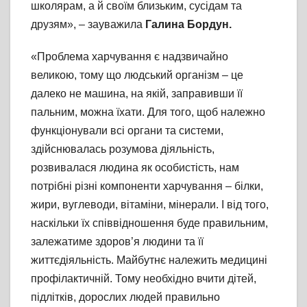
школярам, а й своїм близьким, сусідам та
друзям», – зауважила
Галина Бордун.
«Проблема харчування є надзвичайно
великою, тому що людський організм – це
далеко не машина, на якій, заправивши її
пальним, можна їхати. Для того, щоб належно
функціонували всі органи та системи,
здійснювалась розумова діяльність,
розвивалася людина як особистість, нам
потрібні різні компоненти харчування – білки,
жири, вуглеводи, вітаміни, мінерали. І від того,
наскільки їх співвідношення буде правильним,
залежатиме здоров’я людини та її
життєдіяльність. Майбутнє належить медицині
профілактичній. Тому необхідно вчити дітей,
підлітків, дорослих людей правильно