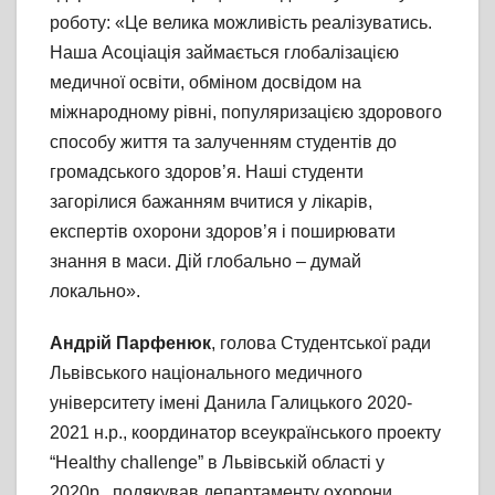
роботу: «Це велика можливість реалізуватись.
Наша Асоціація займається глобалізацією
медичної освіти, обміном досвідом на
міжнародному рівні, популяризацією здорового
способу життя та залученням студентів до
громадського здоров’я. Наші студенти
загорілися бажанням вчитися у лікарів,
експертів охорони здоров’я і поширювати
знання в маси. Дій глобально – думай
локально».
Андрій Парфенюк
, голова Студентської ради
Львівського національного медичного
університету імені Данила Галицького 2020-
2021 н.р., координатор всеукраїнського проекту
“Healthy challenge” в Львівській області у
2020р., подякував департаменту охорони