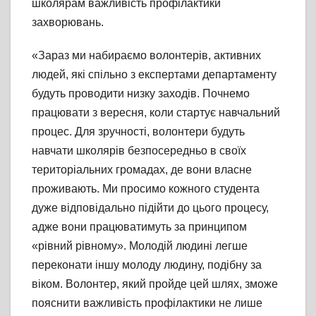
школярам важливість профілактики
захворювань.
«Зараз ми набираємо волонтерів, активних
людей, які спільно з експертами департаменту
будуть проводити низку заходів. Почнемо
працювати з вересня, коли стартує навчальний
процес. Для зручності, волонтери будуть
навчати школярів безпосередньо в своїх
територіальних громадах, де вони власне
проживають. Ми просимо кожного студента
дуже відповідально підійти до цього процесу,
адже вони працюватимуть за принципом
«рівний рівному». Молодій людині легше
переконати іншу молоду людину, подібну за
віком. Волонтер, який пройде цей шлях, зможе
пояснити важливість профілактики не лише