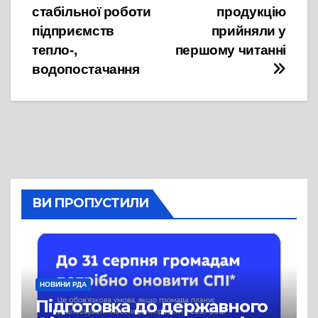
стабільної роботи
продукцію
підприємств
прийняли у
тепло-,
першому читанні
водопостачання
ВИ ПРОПУСТИЛИ
НОВИНИ РДА
Підготовка до державного