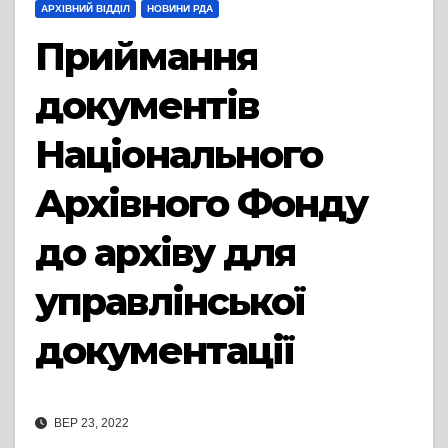
АРХІВНИЙ ВІДДІЛ
НОВИНИ РДА
Приймання
документів
Національного
Архівного Фонду
до архіву для
управлінської
документації
ВЕР 23, 2022