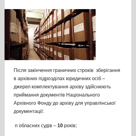
Після закінчення граничних строків зберігання
в архівних підрозділах юридичних осіб –
джерел комплектування архіву здійснюють
приймання документів Національного
Архівного Фонду до архіву для управлінської
документації:
n обласних судів –
10
років;