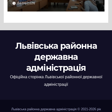
Львівській РДА розглянули
04/08/2026
нові заяви
Львівська районна
державна
адміністрація
Офіційна сторінка Львівської районної державної
адміністрації
Львівська районна державна адміністрація © 2021-2026 рік