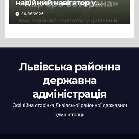
надійний навігатор у
цивільній професії
06/08/2026
Львівська районна
державна
адміністрація
Офіційна сторінка Львівської районної державної
адміністрації