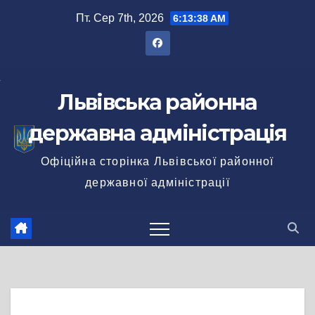
Перейти
Пт. Сер 7th, 2026
6:13:39 AM
до
вмісту
Львівська районна
державна адміністрація
Офіційна сторінка Львівської районної
державної адміністрації