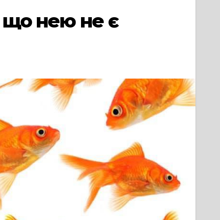
 що нею не є