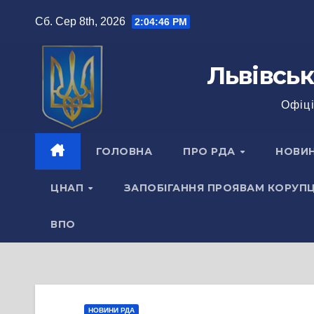
Перейти
Сб. Сер 8th, 2026
2:04:47 PM
до
вмісту
Львівськ
Офіці
ГОЛОВНА
ПРО РДА
НОВИ
ЦНАП
ЗАПОБІГАННЯ ПРОЯВАМ КОРУПЦ
ВПО
НОВИНИ РДА