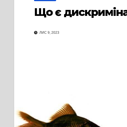
Що є дискримінац
ЛИС 9, 2023