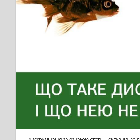
Дискримінація за ознакою статі — ситуація, за