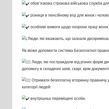
обов’язкова строкова військова служба для
різниця в пенсійному віці для жінок і чолов
особливі вимоги щодо охорони праці жінок і 
Люди, які вважають, що зазнали дискримінаці
Як може допомогти система Безоплатної правн
Люди, які постраждали від різних форм ди
допомогу в складенні заяв, скарг, крім документ
Отримати безоплатну вторинну правничу д
категорії людей:
внутрішньо переміщені особи,