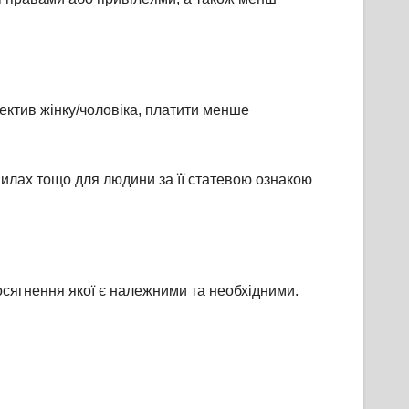
ектив жінку/чоловіка, платити менше
вилах тощо для людини за її статевою ознакою
досягнення якої є належними та необхідними.