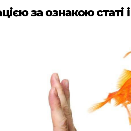
ією за ознакою статі і