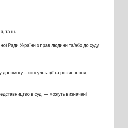
, та ін.
ої Ради України з прав людини та/або до суду.
допомогу – консультації та розʼяснення,
едставництво в суді — можуть визначені