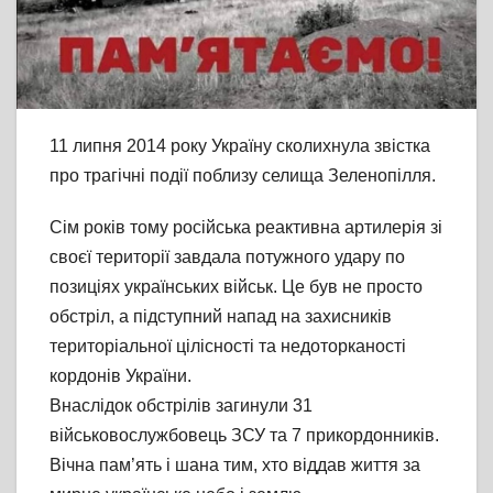
11 липня 2014 року Україну сколихнула звістка
про трагічні події поблизу селища Зеленопілля.
Сім років тому російська реактивна артилерія зі
своєї території завдала потужного удару по
позиціях українських військ. Це був не просто
обстріл, а підступний напад на захисників
територіальної цілісності та недоторканості
кордонів України.
Внаслідок обстрілів загинули 31
військовослужбовець ЗСУ та 7 прикордонників.
Вічна пам’ять і шана тим, хто віддав життя за