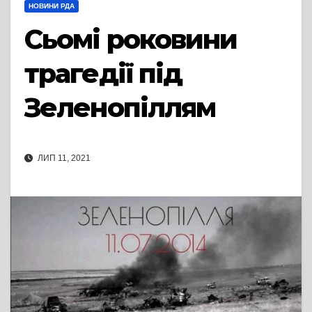
НОВИНИ РДА
Сьомі роковини
трагедії під
Зеленопіллям
ЛИП 11, 2021