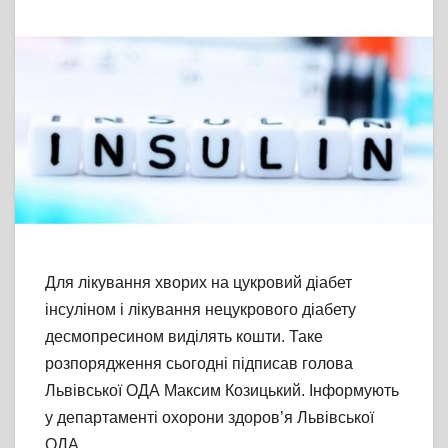
Для лікування хворих на цукровий діабет
інсуліном і лікування нецукрового діабету
десмопресином виділять кошти. Таке
розпорядження сьогодні підписав голова
Львівської ОДА Максим Козицький. Інформують
у департаменті охорони здоров’я Львівської
ОДА.