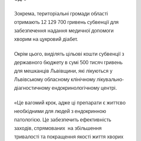
Зокрема, територіальні громади області
отримають 12 129 700 гривень субвенції для
забезпечення надання медичної допомоги
хворим на цукровий діабет.
Окрім цього, виділять цільові кошти субвенції з
державного бюджету в сумі 500 тисяч гривень
для мешканців Львівщини, які лікуються у
Львівському обласному клінічному лікувально-
діагностичному ендокринологічному центрі.
«Це вагомий крок, адже ці препарати є життєво
необхідними для людей з ендокринною
патологією. Це забезпечить ефективність
заходів, спрямованих на збільшення
тривалості та покращення якості життя хворих