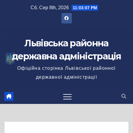
Перейти
Сб. Сер 8th, 2026
11:03:07 PM
до
вмісту
Львівська районна
державна адміністрація
Офіційна сторінка Львівської районної
державної адміністрації