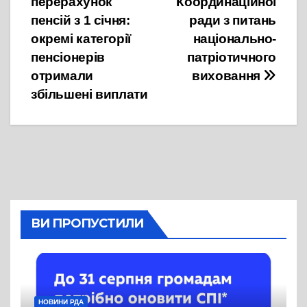
перерахунок
Координаційної
пенсій з 1 січня:
ради з питань
окремі категорії
національно-
пенсіонерів
патріотичного
отримали
виховання
збільшені виплати
ВИ ПРОПУСТИЛИ
НОВИНИ РДА