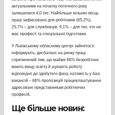
актуальними на початку поточного року
залишилися 4,0 тис. Найбільше вільних місць
праці зафіксовано для робітників (65,2%),
25,7% – для службовців, 9,1% – для тих, хто не
має професії та спеціальної підготовки.
У Львівському обласному центрі зайнятості
інформують: дисбаланс на ринку праці
спричинений тим, що майже 66% безробітних
мають вищу освіту й шукають роботу
відповідно до здобутого фаху, натомість у базі
вакансій – 66% пропозицій працевлаштування
адресовані представникам робітничих
професій.
Ще більше новин: