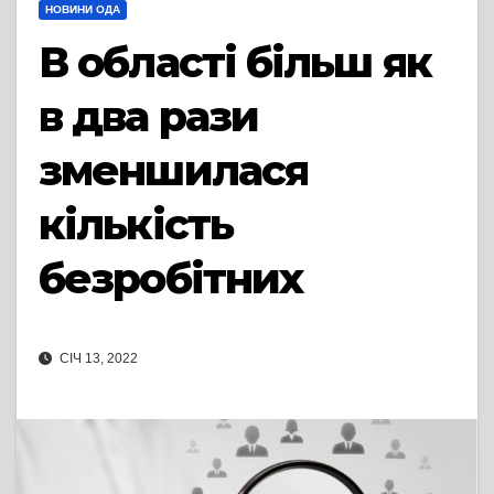
НОВИНИ ОДА
В області більш як
в два рази
зменшилася
кількість
безробітних
СІЧ 13, 2022