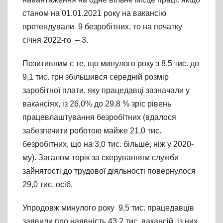
станом на 01.01.2021 року на вакансію
претендували 9 безробітних, то на початку
січня 2022-го – 3.
Позитивним є те, що минулого року з 8,5 тис. до
9,1 тис. грн збільшився середній розмір
заробітної плати, яку працедавці зазначали у
вакансіях, із 26,0% до 29,8 % зріс рівень
працевлаштування безробітних (вдалося
забезпечити роботою майже 21,0 тис.
безробітних, що на 3,0 тис. більше, ніж у 2020-
му). Загалом торік за скеруванням служби
зайнятості до трудової діяльності повернулося
29,0 тис. осіб.
Упродовж минулого року 9,5 тис. працедавців
заявили про наявність 43,2 тис. вакансій, із них