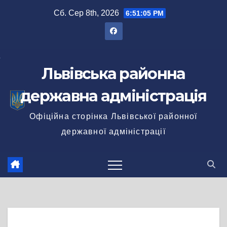
Перейти
Сб. Сер 8th, 2026
6:51:05 PM
до
вмісту
Львівська районна
державна адміністрація
Офіційна сторінка Львівської районної
державної адміністрації