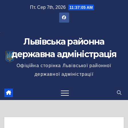
Перейти
Пт. Сер 7th, 2026
11:37:06 AM
до
вмісту
Львівська районна
державна адміністрація
Офіційна сторінка Львівської районної
державної адміністрації