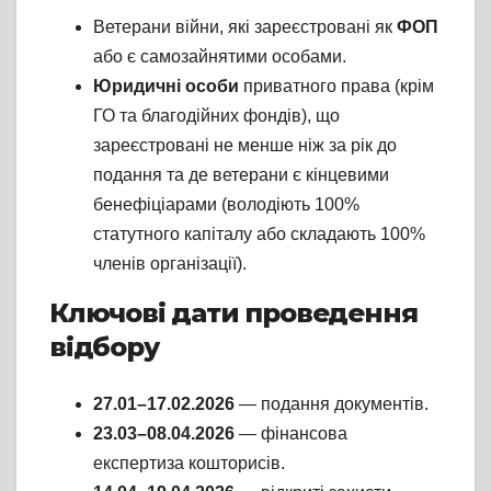
Ветерани війни, які зареєстровані як
ФОП
або є самозайнятими особами.
Юридичні особи
приватного права (крім
ГО та благодійних фондів), що
зареєстровані не менше ніж за рік до
подання та де ветерани є кінцевими
бенефіціарами (володіють 100%
статутного капіталу або складають 100%
членів організації).
Ключові дати проведення
відбору
27.01–17.02.2026
— подання документів.
23.03–08.04.2026
— фінансова
експертиза кошторисів.