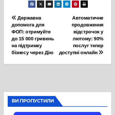
Навігація
Державна
Автоматичне
допомога для
продовження
записів
ФОП: отримуйте
відстрочок у
до 15 000 гривень
лютому: 90%
на підтримку
послуг тепер
бізнесу через Дію
доступні онлайн
ВИ ПРОПУСТИЛИ