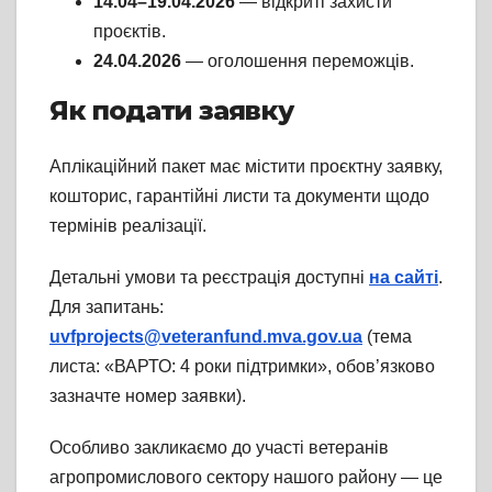
14.04–19.04.2026
— відкриті захисти
проєктів.
24.04.2026
— оголошення переможців.
Як подати заявку
Аплікаційний пакет має містити проєктну заявку,
кошторис, гарантійні листи та документи щодо
термінів реалізації.
Детальні умови та реєстрація доступні
на сайті
.
Для запитань:
uvfprojects@veteranfund.mva.gov.ua
(тема
листа: «ВАРТО: 4 роки підтримки», обов’язково
зазначте номер заявки).
Особливо закликаємо до участі ветеранів
агропромислового сектору нашого району — це