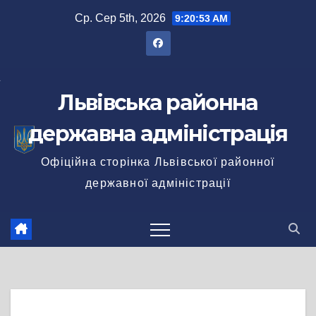
Перейти
Ср. Сер 5th, 2026
9:20:54 AM
до
вмісту
Львівська районна
державна адміністрація
Офіційна сторінка Львівської районної
державної адміністрації