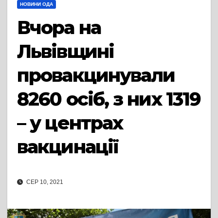
НОВИНИ ОДА
Вчора на
Львівщині
провакцинували
8260 осіб, з них 1319
– у центрах
вакцинації
СЕР 10, 2021