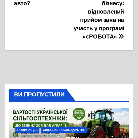
авто?
бізнесу:
відновлений
прийом заяв на
участь у програмі
«єРОБОТА»
ВИ ПРОПУСТИЛИ
НОВИНИ РДА
СІЛЬСЬКЕ ГОСПОДАРСТВО