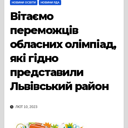
НОВИНИ ОСВІТИ
НОВИНИ РДА
Вітаємо
переможців
обласних олімпіад,
які гідно
представили
Львівський район
ЛЮТ 10, 2023