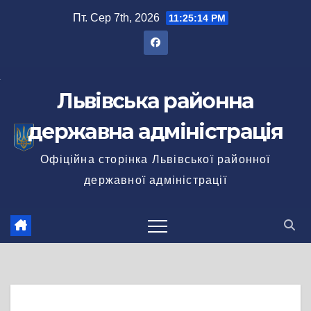
Перейти
Пт. Сер 7th, 2026
11:25:15 PM
до
вмісту
Львівська районна
державна адміністрація
Офіційна сторінка Львівської районної
державної адміністрації