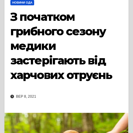
НОВИНИ ОДА
З початком
грибного сезону
медики
застерігають від
харчових отруєнь
ВЕР 8, 2021