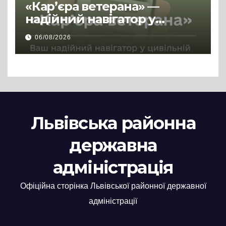
«Кар’єра ветерана» —
надійний навігатор у
цивільній професії
06/08/2026
Львівська районна
державна
адміністрація
Офіційна сторінка Львівської районної державної
адміністрації