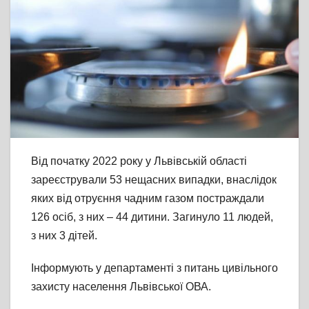
Від початку 2022 року у Львівській області
зареєстрували 53 нещасних випадки, внаслідок
яких від отруєння чадним газом постраждали
126 осіб, з них – 44 дитини. Загинуло 11 людей,
з них 3 дітей.
Інформують у департаменті з питань цивільного
захисту населення Львівської ОВА.