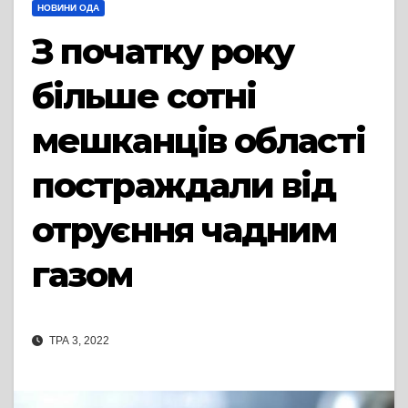
НОВИНИ ОДА
З початку року
більше сотні
мешканців області
постраждали від
отруєння чадним
газом
ТРА 3, 2022