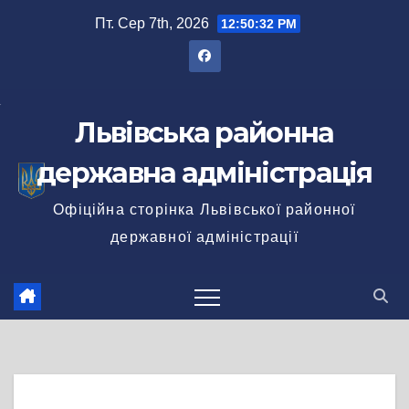
Перейти
Пт. Сер 7th, 2026
12:50:32 PM
до
вмісту
Львівська районна
державна адміністрація
Офіційна сторінка Львівської районної
державної адміністрації