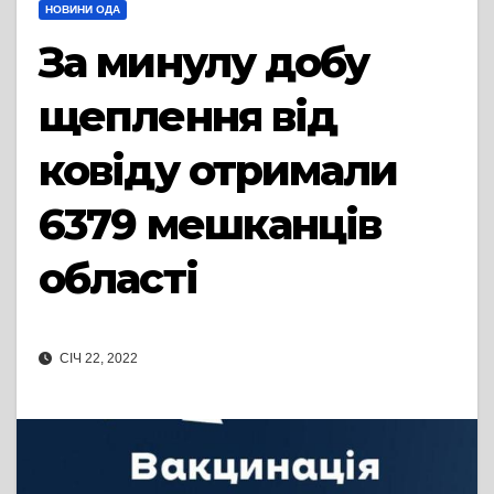
НОВИНИ ОДА
За минулу добу
щеплення від
ковіду отримали
6379 мешканців
області
СІЧ 22, 2022