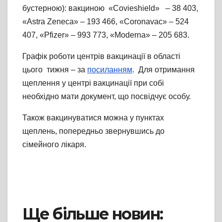
бустерною): вакциною «Covieshield» – 38 403,
«Astra Zeneca» – 193 466, «Coronavac» – 524
407, «Pfizer» – 993 773, «Moderna» – 205 683.
Графік роботи центрів вакцинації в області
цього тижня – за
посиланням
. Для отримання
щеплення у центрі вакцинації при собі
необхідно мати документ, що посвідчує особу.
Також вакцинуватися можна у пунктах
щеплень, попередньо звернувшись до
сімейного лікаря.
Ще більше новин: