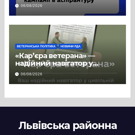
продовжено
06/08/2026
ВЕТЕРАНСЬКА ПОЛІТИКА
НОВИНИ РДА
«Кар’єра ветерана» —
надійний навігатор у
цивільній професії
06/08/2026
Львівська районна