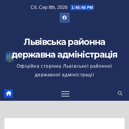
Перейти
Сб. Сер 8th, 2026
1:46:47 PM
до
вмісту
Львівська районна
державна адміністрація
Офіційна сторінка Львівської районної
державної адміністрації