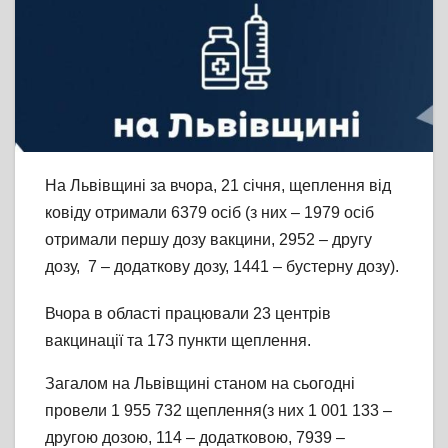
На Львівщині за вчора, 21 січня, щеплення від
ковіду отримали 6379 оcіб (з них – 1979 осіб
отримали першу дозу вакцини, 2952 – другу
дозу, 7 – додаткову дозу, 1441 – бустерну дозу).
Вчора в області працювали 23 центрів
вакцинації та 173 пункти щеплення.
Загалом на Львівщині станом на сьогодні
провели 1 955 732 щеплення(з них 1 001 133 –
другою дозою, 114 – додатковою, 7939 –