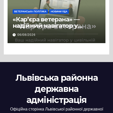
ВЕТЕРАНСЬКА ПОЛІТИКА
НОВИНИ РДА
«Кар’єра ветерана» —
надійний навігатор у
цивільній професії
06/08/2026
Львівська районна
державна
адміністрація
Офіційна сторінка Львівської районної державної