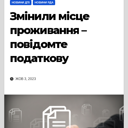
НОВИНИ ДПІ
НОВИНИ РДА
Змінили місце
проживання –
повідомте
податкову
ЖОВ 3, 2023