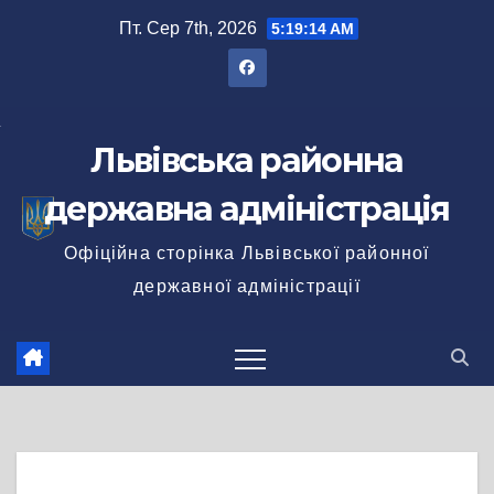
Перейти
Пт. Сер 7th, 2026
5:19:15 AM
до
вмісту
Львівська районна
державна адміністрація
Офіційна сторінка Львівської районної
державної адміністрації