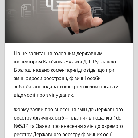
На це запитання головним державним
інспектором Кам’янка-Бузької ДПІ Русланою
Браташ надано коментар-відповідь, що при
зміні адреси реєстрації, фізичні особи
зобов’язані подавати контролюючим органам
відомості про зміну даних.
Форму заяви про внесення змін до Державного
реєстру фізичних осіб – платників податків ( ф.
№5ДР та Заяви про внесення змін до окремого
реєстру Державного реєстру фізичних осіб –