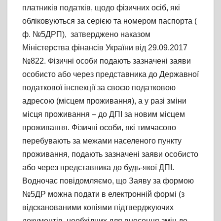
платників податків, щодо фізичних осіб, які
обліковуються за серією та номером паспорта (
ф. №5ДРП), затверджено наказом
Міністерства фінансів України від 29.09.2017
№822. Фізичні особи подають зазначені заяви
особисто або через представника до Державної
податкової інспекції за своєю податковою
адресою (місцем проживання), а у разі зміни
місця проживання – до ДПІ за новим місцем
проживання. Фізичні особи, які тимчасово
перебувають за межами населеного пункту
проживання, подають зазначені заяви особисто
або через представника до будь-якої ДПІ.
Водночас повідомляємо, що Заяву за формою
№5ДР можна подати в електронній формі (з
відсканованими копіями підтверджуючих
документів, необхідних для внесення змін до