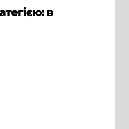
тегією: в