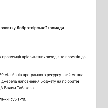
розвитку Добротвірської громади.
 пропозиції пріоритетних заходів та проєктів до
 50 мільйонів програмного ресурсу, який можна
 з джерела наповнення бюджету на пріоритет
ОДА Вадим Табакера.
ежні суб‘єкти.