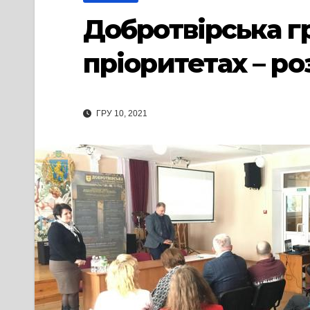
Добротвірська г
пріоритетах – ро
ГРУ 10, 2021