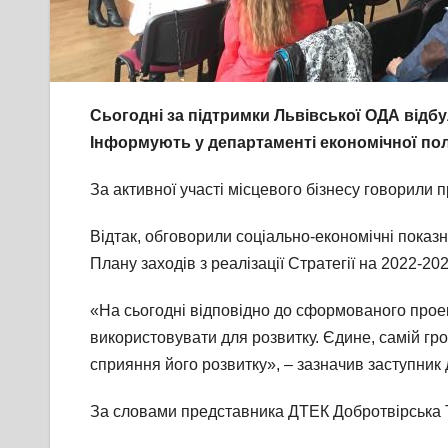
Сьогодні за підтримки Львівської ОДА відбу
Інформують у департаменті економічної пол
За активної участі місцевого бізнесу говорили п
Відтак, обговорили соціально-економічні показни
Плану заходів з реалізації Стратегії на 2022-202
«На сьогодні відповідно до сформованого проек
використовувати для розвитку. Єдине, самій гр
сприяння його розвитку», – зазначив заступник
За словами представника ДТЕК Добротвірська Т