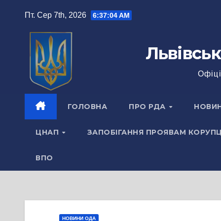
Перейти
Пт. Сер 7th, 2026
6:37:04 AM
до
вмісту
Львівськ
Офіці
ГОЛОВНА
ПРО РДА
НОВИ
ЦНАП
ЗАПОБІГАННЯ ПРОЯВАМ КОРУПЦ
ВПО
НОВИНИ ОДА