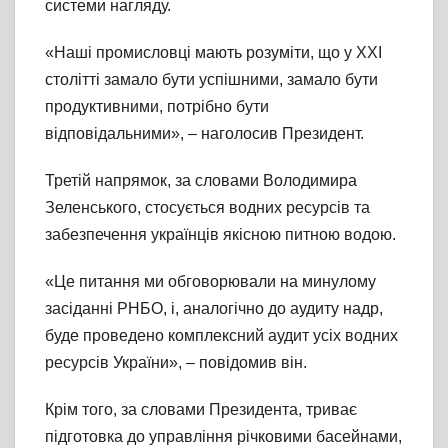
системи нагляду.
«Наші промисловці мають розуміти, що у ХХІ
столітті замало бути успішними, замало бути
продуктивними, потрібно бути
відповідальними», – наголосив Президент.
Третій напрямок, за словами Володимира
Зеленського, стосується водних ресурсів та
забезпечення українців якісною питною водою.
«Це питання ми обговорювали на минулому
засіданні РНБО, і, аналогічно до аудиту надр,
буде проведено комплексний аудит усіх водних
ресурсів України», – повідомив він.
Крім того, за словами Президента, триває
підготовка до управління річковими басейнами,