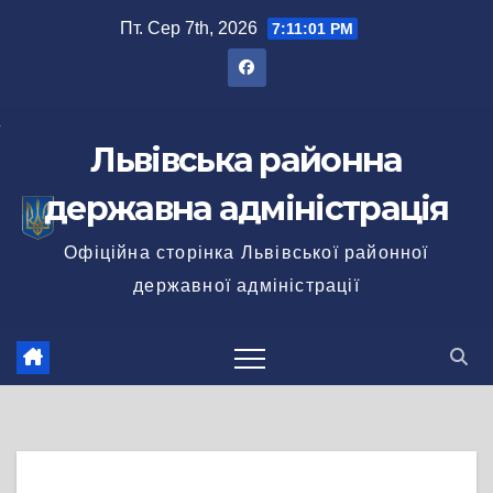
Перейти
Пт. Сер 7th, 2026
7:11:02 PM
до
вмісту
Львівська районна
державна адміністрація
Офіційна сторінка Львівської районної
державної адміністрації