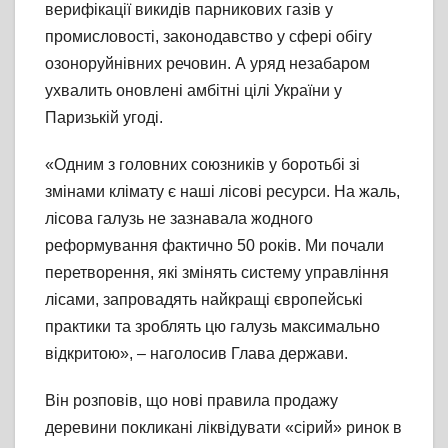
верифікації викидів парникових газів у
промисловості, законодавство у сфері обігу
озоноруйнівних речовин. А уряд незабаром
ухвалить оновлені амбітні цілі України у
Паризькій угоді.
«Одним з головних союзників у боротьбі зі
змінами клімату є наші лісові ресурси. На жаль,
лісова галузь не зазнавала жодного
реформування фактично 50 років. Ми почали
перетворення, які змінять систему управління
лісами, запровадять найкращі європейські
практики та зроблять цю галузь максимально
відкритою», – наголосив Глава держави.
Він розповів, що нові правила продажу
деревини покликані ліквідувати «сірий» ринок в