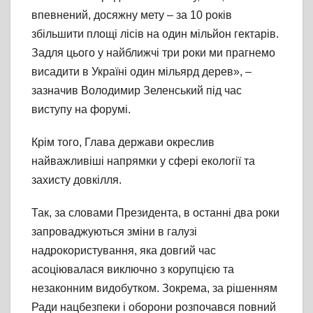
впевнений, досяжну мету – за 10 років
збільшити площі лісів на один мільйон гектарів.
Задля цього у найближчі три роки ми прагнемо
висадити в Україні один мільярд дерев», –
зазначив Володимир Зеленський під час
виступу на форумі.
Крім того, Глава держави окреслив
найважливіші напрямки у сфері екології та
захисту довкілля.
Так, за словами Президента, в останні два роки
запроваджуються зміни в галузі
надрокористування, яка довгий час
асоціювалася виключно з корупцією та
незаконним видобутком. Зокрема, за рішенням
Ради нацбезпеки і оборони розпочався повний