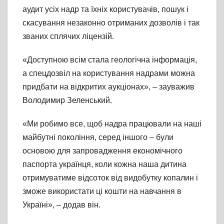
аудит усіх надр та їхніх користувачів, пошук і
скасування незаконно отриманих дозволів і так
званих сплячих ліцензій.
«Доступною всім стала геологічна інформація,
а спецдозвіл на користування надрами можна
придбати на відкритих аукціонах», – зауважив
Володимир Зеленський.
«Ми робимо все, щоб надра працювали на наші
майбутні покоління, серед іншого – були
основою для запровадження економічного
паспорта українця, коли кожна наша дитина
отримуватиме відсоток від видобутку копалин і
зможе використати ці кошти на навчання в
Україні», – додав він.