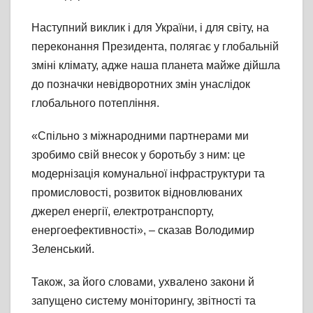
Наступний виклик і для України, і для світу, на
переконання Президента, полягає у глобальній
зміні клімату, адже наша планета майже дійшла
до позначки невідворотних змін унаслідок
глобального потепління.
«Спільно з міжнародними партнерами ми
зробимо свій внесок у боротьбу з ним: це
модернізація комунальної інфраструктури та
промисловості, розвиток відновлюваних
джерел енергії, електротранспорту,
енергоефективності», – сказав Володимир
Зеленський.
Також, за його словами, ухвалено закони й
запущено систему моніторингу, звітності та