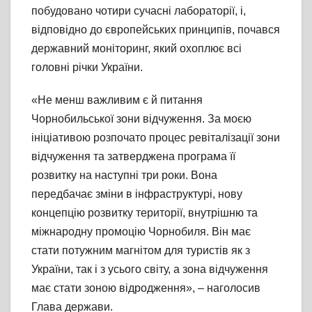
побудовано чотири сучасні лабораторії, і,
відповідно до європейських принципів, почався
державний моніторинг, який охоплює всі
головні річки України.
«Не менш важливим є й питання
Чорнобильської зони відчуження. За моєю
ініціативою розпочато процес ревіталізації зони
відчуження та затверджена програма її
розвитку на наступні три роки. Вона
передбачає зміни в інфраструктурі, нову
концепцію розвитку території, внутрішню та
міжнародну промоцію Чорнобиля. Він має
стати потужним магнітом для туристів як з
України, так і з усього світу, а зона відчуження
має стати зоною відродження», – наголосив
Глава держави.