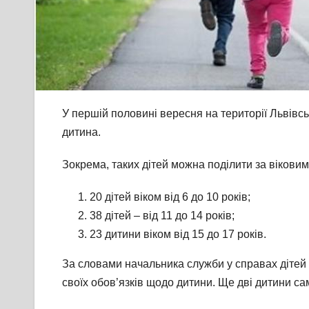
У першій половині вересня на території Львівс
дитина.
Зокрема, таких дітей можна поділити за віковим
20 дітей віком від 6 до 10 років;
38 дітей – від 11 до 14 років;
23 дитини віком від 15 до 17 років.
За словами начальника служби у справах дітей
своїх обов’язків щодо дитини. Ще дві дитини са