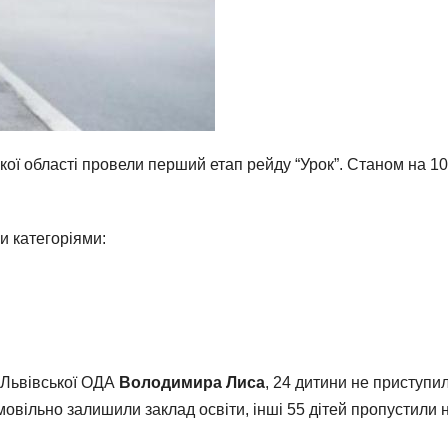
ької області провели перший етап рейду “Урок”. Станом на 1
и категоріями:
 Львівської ОДА
Володимира Лиса
, 24 дитини не приступ
мовільно залишили заклад освіти, інші 55 дітей пропустили 