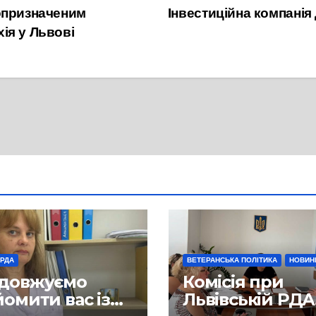
опризначеним
Інвестиційна компанія
ія у Львові
 РДА
ВЕТЕРАНСЬКА ПОЛІТИКА
НОВИН
довжуємо
Комісія при
омити вас із
Львівській РДА