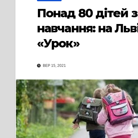
Понад 80 дітей 
навчання: на Ль
«Урок»
ВЕР 15, 2021