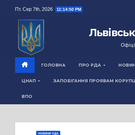
Перейти
Пт. Сер 7th, 2026
11:14:51 PM
до
вмісту
Львівськ
Офіці
ГОЛОВНА
ПРО РДА
НОВИ
ЦНАП
ЗАПОБІГАННЯ ПРОЯВАМ КОРУПЦ
ВПО
НОВИНИ ОДА