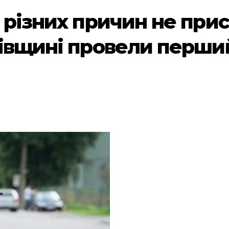
з різних причин не при
вівщині провели перши