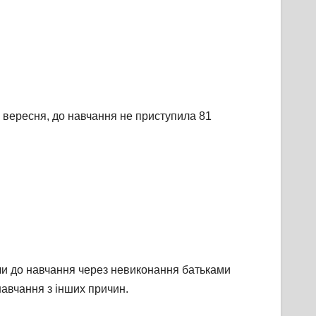
0 вересня, до навчання не приступила 81
или до навчання через невиконання батьками
навчання з інших причин.