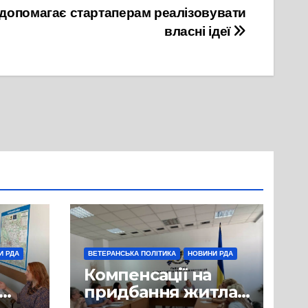
 допомагає стартаперам реалізовувати
власні ідеї
И РДА
ВЕТЕРАНСЬКА ПОЛІТИКА
НОВИНИ РДА
Компенсації на
придбання житла