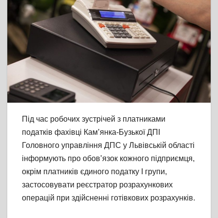
Під час робочих зустрічей з платниками
податків фахівці Кам’янка-Бузької ДПІ
Головного управління ДПС у Львівській області
інформують про обов’язок кожного підприємця,
окрім платників єдиного податку І групи,
застосовувати реєстратор розрахункових
операцій при здійсненні готівкових розрахунків.