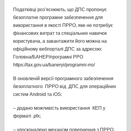
Податківці роз’яснюють, що ДПС пропонує
безоплатне програмне забезпечення для
використання в якості ПРРО, яке не потребує
фінансових витрат та спеціальних навичок
користувача, а завантажити його можна на
офіційному вебпорталі ДПС за адресою:
Головна/БАНЕР/програмні РРО
https://tax.gov.ua/baneryi/programni-rro/
В оновленій версії програмного забезпечення
безоплатного ПРРО від ДПС для операційних
систем Android та iOS:
– додано можливість використання КЕП у
форматі .pfx;
– удосконалено механізм повернення з ПРРО,