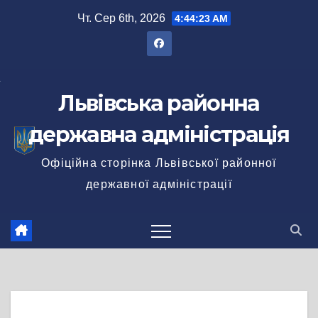
Перейти
Чт. Сер 6th, 2026
4:44:24 AM
до
вмісту
Львівська районна
державна адміністрація
Офіційна сторінка Львівської районної
державної адміністрації