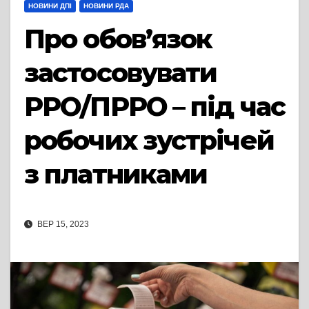
НОВИНИ ДПІ
НОВИНИ РДА
Про обов’язок
застосовувати
РРО/ПРРО – під час
робочих зустрічей
з платниками
ВЕР 15, 2023