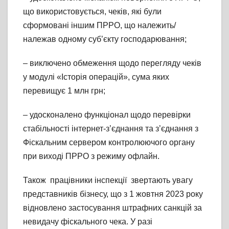
що використовується, чеків, які були
сформовані іншим ПРРО, що належить/
належав одному суб’єкту господарювання;
– виключено обмеження щодо перегляду чеків
у модулі «Історія операцій», сума яких
перевищує 1 млн грн;
– удосконалено функціонал щодо перевірки
стабільності інтернет-з’єднання та з’єднання з
Фіскальним сервером контролюючого органу
при виході ПРРО з режиму офлайн.
Також працівники інспекції звертають увагу
представників бізнесу, що з 1 жовтня 2023 року
відновлено застосування штрафних санкцій за
невидачу фіскального чека. У разі