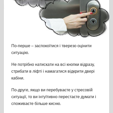
По-перше – заспокоїтися і тверезо оцінити
ситуацію.
Не потрібно натискати на всі кнопки відразу,
стрибати в ліфті і намагатися відкрити двері
кабіни.
По-друге, якщо ви перебуваєте у стресовій
ситуації, то ви інтуїтивно перестаєте думати і
споживаєте більше кисню.