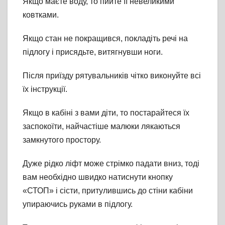
Якщо маєте воду, то пийте її невеликими
ковтками.
Якщо стан не покращився, покладіть речі на
підлогу і присядьте, витягнувши ноги.
Після приїзду рятувальників чітко виконуйте всі
їх інструкції.
Якщо в кабіні з вами діти, то постарайтеся їх
заспокоїти, найчастіше малюки лякаються
замкнутого простору.
Дуже рідко ліфт може стрімко падати вниз, тоді
вам необхідно швидко натиснути кнопку
«СТОП» і сісти, притулившись до стіни кабіни
упираючись руками в підлогу.