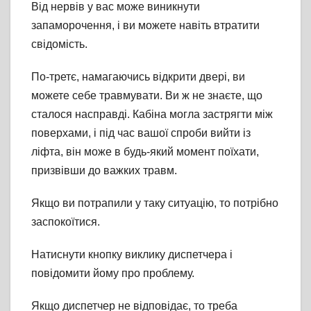
Від нервів у вас може виникнути
запаморочення, і ви можете навіть втратити
свідомість.
По-третє, намагаючись відкрити двері, ви
можете себе травмувати. Ви ж не знаєте, що
сталося насправді. Кабіна могла застрягти між
поверхами, і під час вашої спроби вийти із
ліфта, він може в будь-який момент поїхати,
призвівши до важких травм.
Якщо ви потрапили у таку ситуацію, то потрібно
заспокоїтися.
Натиснути кнопку виклику диспетчера і
повідомити йому про проблему.
Якщо диспетчер не відповідає, то треба