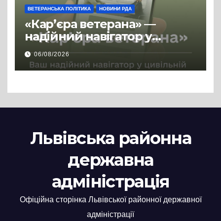
ВЕТЕРАНСЬКА ПОЛІТИКА
НОВИНИ РДА
«Кар’єра ветерана» —
надійний навігатор у
цивільній професії
06/08/2026
Львівська районна
державна
адміністрація
Офіційна сторінка Львівської районної державної
адміністрації