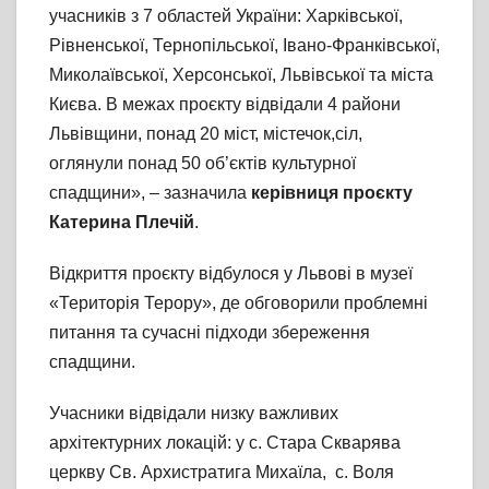
учасників з 7 областей України: Харківської,
Рівненської, Тернопільської, Івано-Франківської,
Миколаївської, Херсонської, Львівської та міста
Києва. В межах проєкту відвідали 4 райони
Львівщини, понад 20 міст, містечок,сіл,
оглянули понад 50 об’єктів культурної
спадщини», – зазначила
керівниця проєкту
Катерина Плечій
.
Відкриття проєкту відбулося у Львові в музеї
«Територія Терору», де обговорили проблемні
питання та сучасні підходи збереження
спадщини.
Учасники відвідали низку важливих
архітектурних локацій: у с. Стара Скварява
церкву Св. Архистратига Михаїла, с. Воля