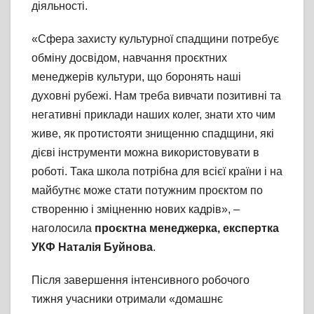
діяльності.
«Сфера захисту культурної спадщини потребує
обміну досвідом, навчання проєктних
менеджерів культури, що боронять наші
духовні рубежі. Нам треба вивчати позитивні та
негативні приклади наших колег, знати хто чим
живе, як протистояти знищенню спадщини, які
дієві інструменти можна використовувати в
роботі. Така школа потрібна для всієї країни і на
майбутнє може стати потужним проєктом по
створенню і зміцненню нових кадрів», –
наголосила
проєктна менеджерка, експертка
УКФ Наталія Буйнова
.
Після завершення інтенсивного робочого
тижня учасники отримали «домашнє