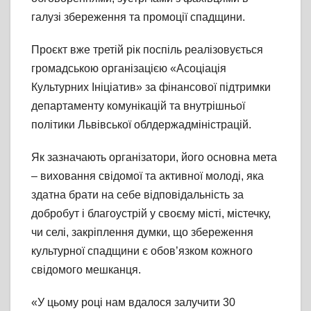
галузі збереження та промоції спадщини.
Проєкт вже третій рік поспіль реалізовується
громадською організацією «Асоціація
Культурних Ініціатив» за фінансової підтримки
департаменту комунікацій та внутрішньої
політики Львівської облдержадміністрацій.
Як зазначають організатори, його основна мета
– виховання свідомої та активної молоді, яка
здатна брати на себе відповідальність за
добробут і благоустрій у своєму місті, містечку,
чи селі, закріплення думки, що збереження
культурної спадщини є обов’язком кожного
свідомого мешканця.
«У цьому році нам вдалося залучити 30