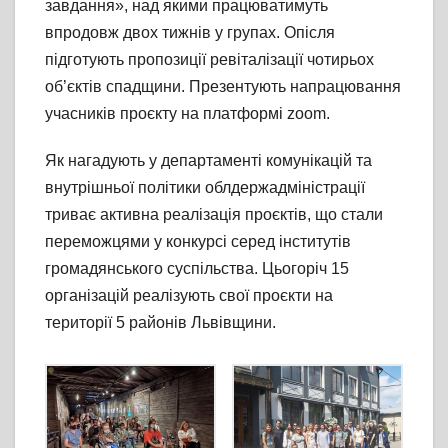
завдання», над якими працюватимуть
впродовж двох тижнів у групах. Опісля
підготують пропозиції ревіталізації чотирьох
об’єктів спадщини. Презентують напрацювання
учасників проєкту на платформі zoom.
Як нагадують у департаменті комунікацій та
внутрішньої політики облдержадміністрації
триває активна реалізація проєктів, що стали
переможцями у конкурсі серед інститутів
громадянського суспільства. Цьогоріч 15
організацій реалізують свої проєкти на
території 5 районів Львівщини.