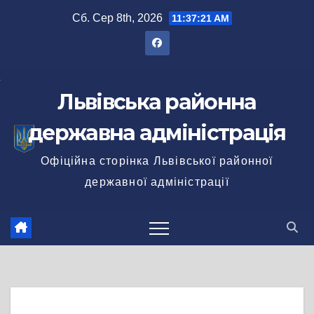
Перейти
Сб. Сер 8th, 2026
11:37:21 AM
до
вмісту
Львівська районна
державна адміністрація
Офіційна сторінка Львівської районної
державної адміністрації