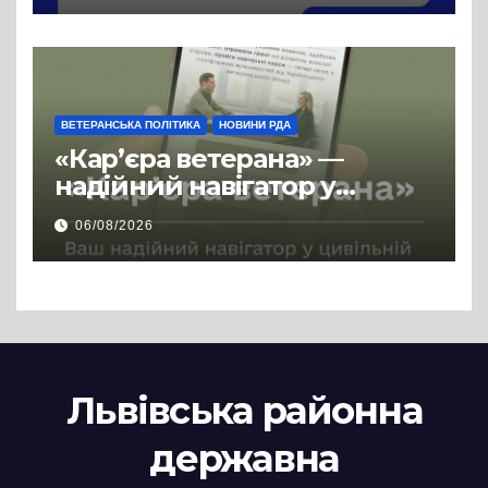
ВЕТЕРАНСЬКА ПОЛІТИКА
НОВИНИ РДА
«Кар’єра ветерана» —
надійний навігатор у
цивільній професії
06/08/2026
Львівська районна
державна