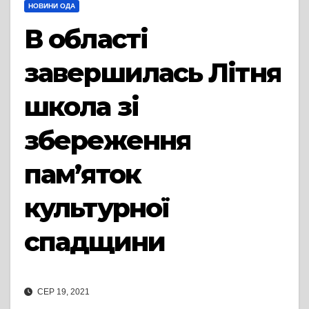
НОВИНИ ОДА
В області
завершилась Літня
школа зі
збереження
пам’яток
культурної
спадщини
СЕР 19, 2021