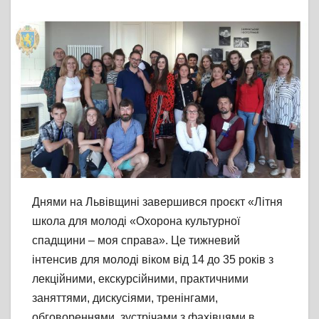
Днями на Львівщині завершився проєкт «Літня
школа для молоді «Охорона культурної
спадщини – моя справа». Це тижневий
інтенсив для молоді віком від 14 до 35 років з
лекційними, екскурсійними, практичними
заняттями, дискусіями, тренінгами,
обговореннями, зустрічами з фахівцями в