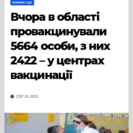
НОВИНИ ОДА
Вчора в області
провакцинували
5664 особи, з них
2422 – у центрах
вакцинації
СЕР 24, 2021