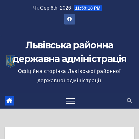
Перейти
Чт. Сер 6th, 2026
11:59:19 PM
до
вмісту
Львівська районна
державна адміністрація
Офіційна сторінка Львівської районної
державної адміністрації