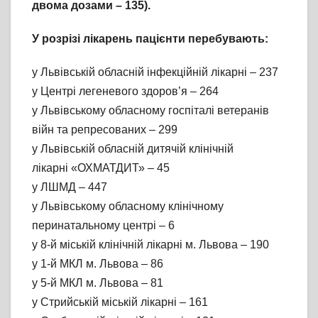
двома дозами – 135).
У розрізі лікарень пацієнти перебувають:
у Львівській обласній інфекційній лікарні – 237
у Центрі легеневого здоров’я – 264
у Львівському обласному госпіталі ветеранів
війн та репресованих – 299
у Львівській обласній дитячій клінічній
лікарні «ОХМАТДИТ» – 45
у ЛШМД – 447
у Львівському обласному клінічному
перинатальному центрі – 6
у 8-й міській клінічній лікарні м. Львова – 190
у 1-й МКЛ м. Львова – 86
у 5-й МКЛ м. Львова – 81
у Стрийській міській лікарні – 161