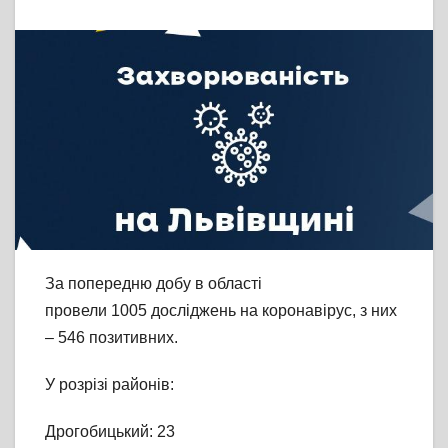
За попередню добу в області
провели 1005 досліджень на коронавірус, з них
– 546 позитивних.
У розрізі районів:
Дрогобицький: 23