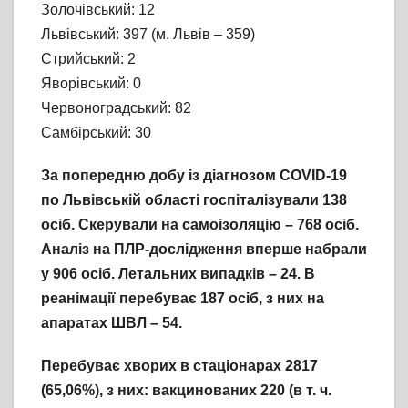
Золочівський: 12
Львівський: 397 (м. Львів – 359)
Стрийський: 2
Яворівський: 0
Червоноградський: 82
Самбірський: 30
За попередню добу із діагнозом COVID-19
по Львівській області госпіталізували 138
осіб. Скерували на самоізоляцію – 768
осіб.
Аналіз на ПЛР-дослідження вперше набрали
у 906 осіб. Летальних випадків – 24. В
реанімації перебуває 187 осіб, з них на
апаратах ШВЛ – 54.
Перебуває хворих в стаціонарах 2817
(65,06%), з них: вакцинованих 220 (в т. ч.