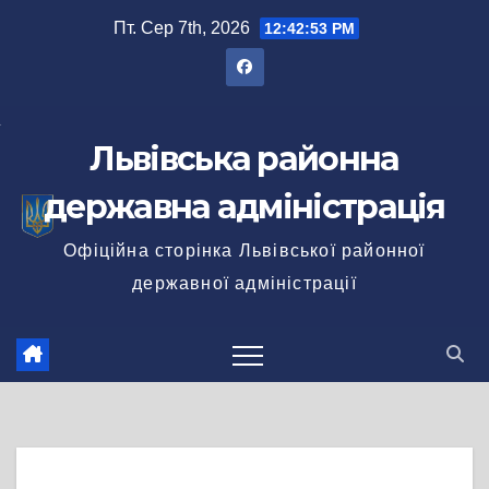
Перейти
Пт. Сер 7th, 2026
12:42:54 PM
до
вмісту
Львівська районна
державна адміністрація
Офіційна сторінка Львівської районної
державної адміністрації