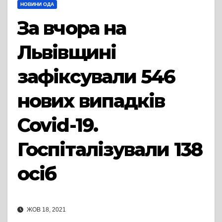
НОВИНИ ОДА
За вчора на
Львівщині
зафіксували 546
нових випадків
Covid-19.
Госпіталізували 138
осіб
ЖОВ 18, 2021