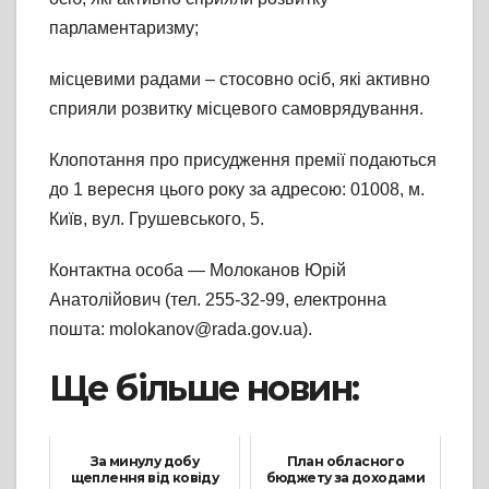
парламентаризму;
місцевими радами – стосовно осіб, які активно
сприяли розвитку місцевого самоврядування.
Клопотання про присудження премії подаються
до 1 вересня цього року за адресою: 01008, м.
Київ, вул. Грушевського, 5.
Контактна особа — Молоканов Юрій
Анатолійович (тел. 255-32-99, електронна
пошта: molokanov@rada.gov.ua).
Ще більше новин:
За минулу добу
План обласного
щеплення від ковіду
бюджету за доходами