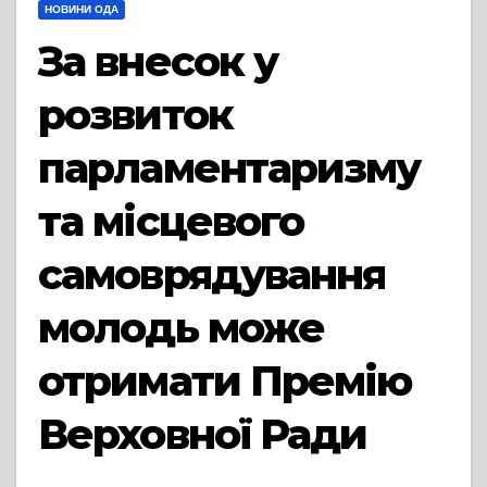
НОВИНИ ОДА
За внесок у
розвиток
парламентаризму
та місцевого
самоврядування
молодь може
отримати Премію
Верховної Ради