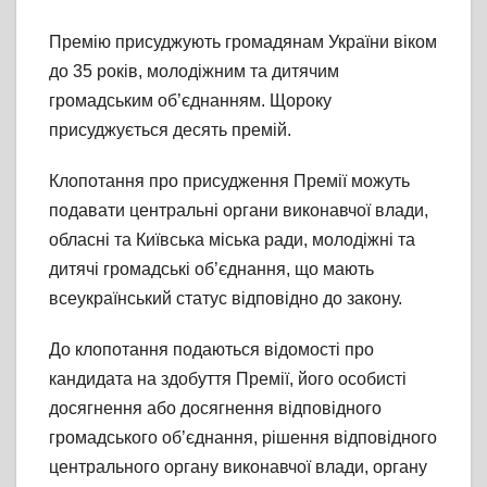
Премію присуджують громадянам України віком
до 35 років, молодіжним та дитячим
громадським об’єднанням. Щороку
присуджується десять премій.
Клопотання про присудження Премії можуть
подавати центральні органи виконавчої влади,
обласні та Київська міська ради, молодіжні та
дитячі громадські об’єднання, що мають
всеукраїнський статус відповідно до закону.
До клопотання подаються відомості про
кандидата на здобуття Премії, його особисті
досягнення або досягнення відповідного
громадського об’єднання, рішення відповідного
центрального органу виконавчої влади, органу