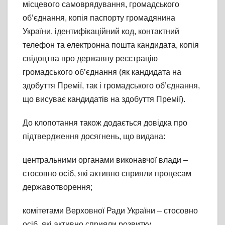
місцевого самоврядування, громадського
об’єднання, копія паспорту громадянина
України, ідентифікаційний код, контактний
телефон та електронна пошта кандидата, копія
свідоцтва про державну реєстрацію
громадського об’єднання (як кандидата на
здобуття Премії, так і громадського об’єднання,
що висуває кандидатів на здобуття Премії).
До клопотання також додається довідка про
підтвердження досягнень, що видана:
центральними органами виконавчої влади –
стосовно осіб, які активно сприяли процесам
державотворення;
комітетами Верховної Ради України – стосовно
осіб, які активно сприяли розвитку