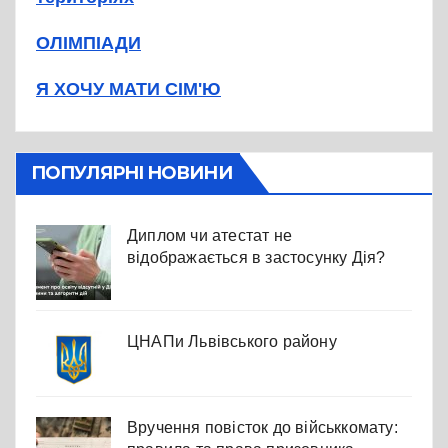
ОЛІМПІАДИ
Я ХОЧУ МАТИ СІМ'Ю
ПОПУЛЯРНІ НОВИНИ
Диплом чи атестат не
відображається в застосунку Дія?
ЦНАПи Львівського району
Вручення повісток до військкомату: