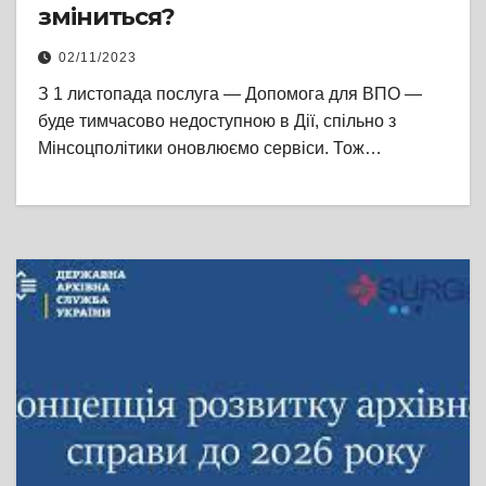
зміниться?
02/11/2023
З 1 листопада послуга — Допомога для ВПО —
буде тимчасово недоступною в Дії, спільно з
Мінсоцполітики оновлюємо сервіси. Тож…