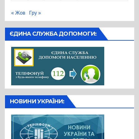
« Жов
Гру »
ЄДИНА СЛУЖБА ДОПОМОГИ:
НОВИНИ УКРАЇНИ: