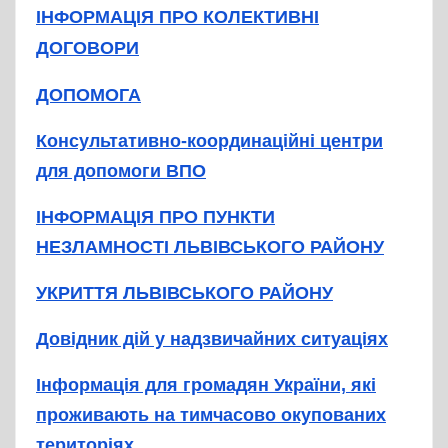
ІНФОРМАЦІЯ ПРО КОЛЕКТИВНІ
ДОГОВОРИ
ДОПОМОГА
Консультативно-координаційні центри
для допомоги ВПО
ІНФОРМАЦІЯ ПРО ПУНКТИ
НЕЗЛАМНОСТІ ЛЬВІВСЬКОГО РАЙОНУ
УКРИТТЯ ЛЬВІВСЬКОГО РАЙОНУ
Довідник дій у надзвичайних ситуаціях
Інформація для громадян України, які
проживають на тимчасово окупованих
територіях