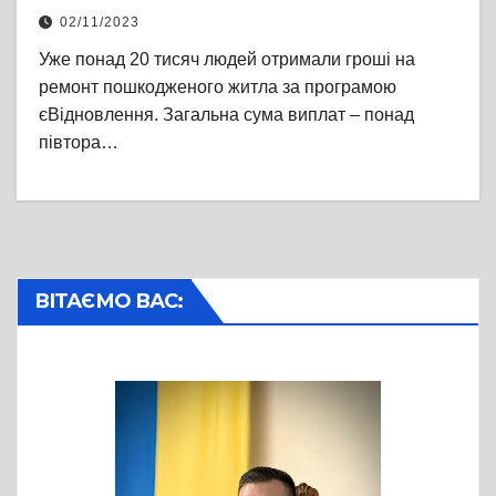
пошкодженого житла
02/11/2023
Уже понад 20 тисяч людей отримали гроші на
ремонт пошкодженого житла за програмою
єВідновлення. Загальна сума виплат – понад
півтора…
ВІТАЄМО ВАС: