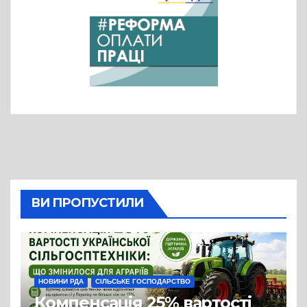
ВИ ПРОПУСТИЛИ
НОВИНИ РДА
СІЛЬСЬКЕ ГОСПОДАРСТВО
Компенсація 25% вартості