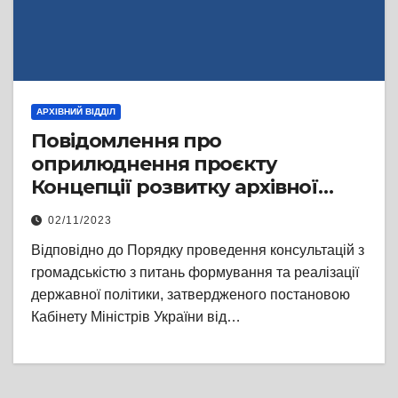
АРХІВНИЙ ВІДДІЛ
Повідомлення про
оприлюднення проєкту
Концепції розвитку архівної
справи до 2026 року
02/11/2023
Відповідно до Порядку проведення консультацій з
громадськістю з питань формування та реалізації
державної політики, затвердженого постановою
Кабінету Міністрів України від…