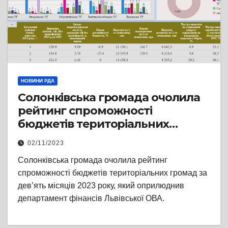
НОВИНИ РДА
Солонківська громада очолила
рейтинг спроможності
бюджетів територіальних
громад
02/11/2023
Солонківська громада очолила рейтинг
спроможності бюджетів територіальних громад за
дев’ять місяців 2023 року, який оприлюднив
департамент фінансів Львівської ОВА.