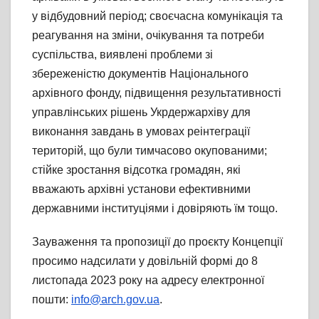
у відбудовний період; своєчасна комунікація та
реагування на зміни, очікування та потреби
суспільства, виявлені проблеми зі
збереженістю документів Національного
архівного фонду, підвищення результативності
управлінських рішень Укрдержархіву для
виконання завдань в умовах реінтеграції
територій, що були тимчасово окупованими;
стійке зростання відсотка громадян, які
вважають архівні установи ефективними
державними інституціями і довіряють їм тощо.
Зауваження та пропозиції до проєкту Концепції
просимо надсилати у довільній формі до 8
листопада 2023 року на адресу електронної
пошти:
info@arch.gov.ua
.