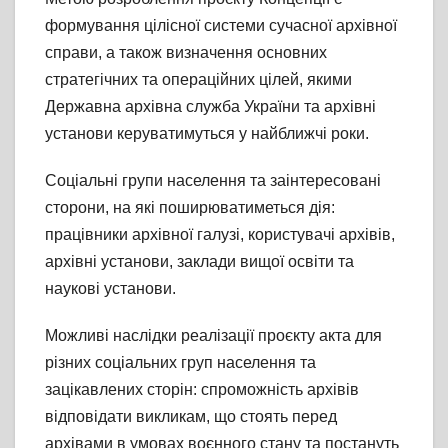
формування цілісної системи сучасної архівної
справи, а також визначення основних
стратегічних та операційних цілей, якими
Державна архівна служба України та архівні
установи керуватимуться у найближчі роки.
Соціальні групи населення та заінтересовані
сторони, на які поширюватиметься дія:
працівники архівної галузі, користувачі архівів,
архівні установи, заклади вищої освіти та
наукові установи.
Можливі наслідки реалізації проєкту акта для
різних соціальних груп населення та
зацікавлених сторін: спроможність архівів
відповідати викликам, що стоять перед
архівами в умовах воєнного стану та постануть