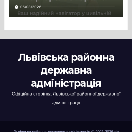
цивільній професії
06/08/2026
Львівська районна
державна
адміністрація
Офіційна сторінка Львівської районної державної
адміністрації
Львівська районна державна адміністрація © 2021-2026 рік