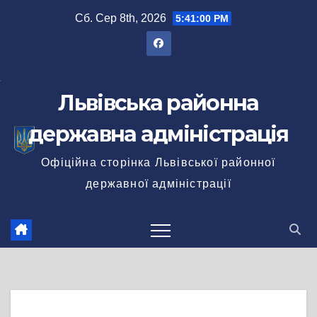
Перейти
Сб. Сер 8th, 2026
5:41:01 PM
до
вмісту
Львівська районна
державна адміністрація
Офіційна сторінка Львівської районної
державної адміністрації