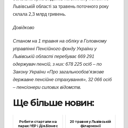
Львівській області за травень поточного року
склала 2,3 млрд гривень.
Довідково
Станом на 1 травня на обліку в Головному
управлінні Пенсійного фонду України у
Львівській області перебуває 669 291
одержувач пенсій, з них: 678 225 осіб – по
Закону України «Про загальнообов’язкове
державне пенсійне страхування», 32 066 осіб
– пенсіонери силових відомств.
Ще більше новин:
Робити стартапи на
20 травня у Львівській
парах: YEP і Дія.Бізнес
філармонії