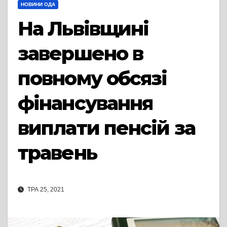
НОВИНИ ОДА
На Львівщині
завершено в
повному обсязі
фінансування
виплати пенсій за
травень
ТРА 25, 2021