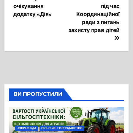
очікування
під час
додатку «Дія»
Координаційної
ради з питань
захисту прав дітей
ВИ ПРОПУСТИЛИ
НОВИНИ РДА
СІЛЬСЬКЕ ГОСПОДАРСТВО