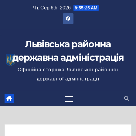
Перейти
Чт. Сер 6th, 2026
8:55:26 AM
до
вмісту
Львівська районна
державна адміністрація
Офіційна сторінка Львівської районної
державної адміністрації