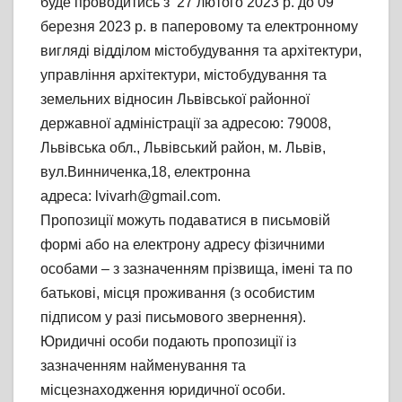
буде проводитись з 27 лютого 2023 р. до 09
березня 2023 р. в паперовому та електронному
вигляді відділом містобудування та архітектури,
управління архітектури, містобудування та
земельних відносин Львівської районної
державної адміністрації за адресою: 79008,
Львівська обл., Львівський район, м. Львів,
вул.Винниченка,18, електронна
адреса: lvivarh@gmail.com.
Пропозиції можуть подаватися в письмовій
формі або на електрону адресу фізичними
особами – з зазначенням прізвища, імені та по
батькові, місця проживання (з особистим
підписом у разі письмового звернення).
Юридичні особи подають пропозиції із
зазначенням найменування та
місцезнаходження юридичної особи.