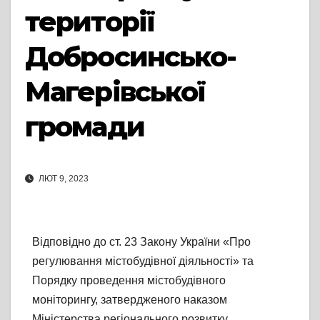
території
Добросинсько-
Магерівської
громади
ЛЮТ 9, 2023
Відповідно до ст. 23 Закону України «Про
регулювання містобудівної діяльності» та
Порядку проведення містобудівного
моніторингу, затвердженого наказом
Міністерства регіонального розвитку,