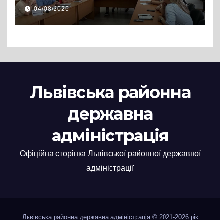
Львівській РДА розглянули
04/08/2026
нові заяви
Львівська районна
державна
адміністрація
Офіційна сторінка Львівської районної державної
адміністрації
Львівська районна державна адміністрація © 2021-2026 рік