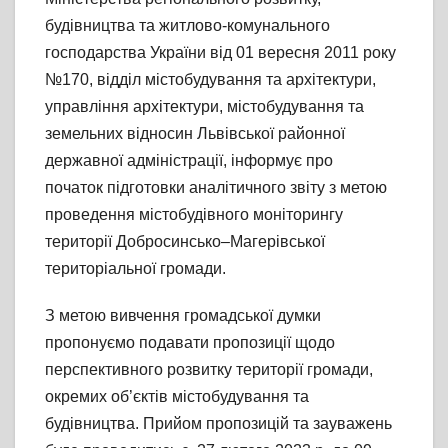
будівництва та житлово-комунального
господарства України від 01 вересня 2011 року
№170, відділ містобудування та архітектури,
управління архітектури, містобудування та
земельних відносин Львівської районної
державної адміністрації, інформує про
початок підготовки аналітичного звіту з метою
проведення містобудівного моніторингу
території Добросинсько–Магерівської
територіальної громади.
З метою вивчення громадської думки
пропонуємо подавати пропозиції щодо
перспективного розвитку території громади,
окремих об’єктів містобудування та
будівництва. Прийом пропозицій та зауважень