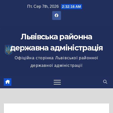
Перейти
Пт. Сер 7th, 2026
2:32:17 AM
до
вмісту
Львівська районна
державна адміністрація
Офіційна сторінка Львівської районної
державної адміністрації