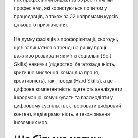
професіями, які користуються попитом у
працедавців, а також за 32 напрямами курсів
цільового призначення.
На думку фахівців з профорієнтації, сьогодні,
щоб залишатися в тренді на ринку праці,
важливо розвивати як м’які соціальні (Soft
Skills) навички (лідерство, багатозадачність,
критичне мислення, командна праця,
креативність), так і тверді (Hard Skills), а це –
цифрова компетентність: здатність аналізувати
інформацію, комунікувати та взаємодіяти у
цифровому суспільстві, створювати цифровий
контент, медіаграмотність, а також знання
іноземних мов.