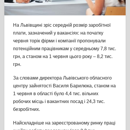
На Львівщині зріс середній розмір заробітної
плати, зазначений у вакансіях: на початку
червня торік фірми і компанії пропонували
потенційним працівникам у середньому 7,8 тис.
грн, а станом на 1 червня цього року – 8,2 тис.
грн.
За словами директора Львівського обласного
центру зайнятості Василя Барилюка, станом на
1 червня в області було 4,4 тис. вільних
робочих місць і вакантних посад і 24,3 тис.
безробітних.
Найскладніше на зареєстрованому ринку праці