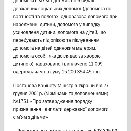
допомоги сім’ям з дітьми» по 6 видах
державних соціальних допомог (допомога по
вагітності та пологах, одноразова допомога при
народженні дитини, допомога у випадку
усиновленя дитини, допомога на дітей, що
перебувають під опікою та піклуванням,
допомога на дітей одиноким матерям,
допомога особі, яка доглядає за хворою
дитиною) нараховано і виплачено 11 099
одержувачам на суму 15 200 354,45 грн.
Постанова Кабінету Міністрів України від 27
грудня 2001р. (зі змінами та доповненнями)
№1751 «Про затвердження порядку
призначення і виплати державної допомоги
сім’ям з дітьми»
– Допомога по вагітності та пологах- 528 325,99