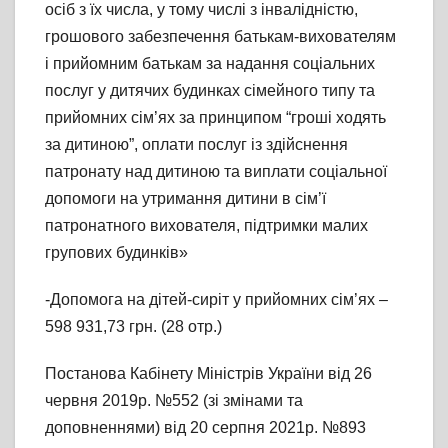
осіб з їх числа, у тому числі з інвалідністю,
грошового забезпечення батькам-вихователям
і прийомним батькам за надання соціальних
послуг у дитячих будинках сімейного типу та
прийомних сім’ях за принципом “гроші ходять
за дитиною”, оплати послуг із здійснення
патронату над дитиною та виплати соціальної
допомоги на утримання дитини в сім’ї
патронатного вихователя, підтримки малих
групових будинків»
-Допомога на дітей-сиріт у прийомних сім’ях –
598 931,73 грн. (28 отр.)
Постанова Кабінету Міністрів України від 26
червня 2019р. №552 (зі змінами та
доповненнями) від 20 серпня 2021р. №893