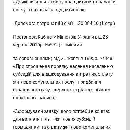
«Деякі питання захисту прав дитини та надання
послуги патронату над дитиною»
-Допомога патронатній сім’ї – 20 384,10 (1 отр.)
Постанова Кабінету Міністрів України від 26
червня 2019р. №552 (зі змінами
та доповненнями) від 21 жовтня 1995р. №848
«Про спрощення порядку надання населенню
субсидій для відшкодування витрат на оплату
житлово-комунальних послуг, придбання
скрапленого газу, твердого та рідкого пічного
побутового палива»
-Сформували заявку щодо потреби в коштах
для виплати пільг і житлових субсидій
громадянам на оплату житлово-комунальних