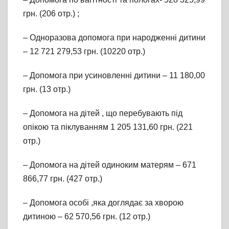
грн. (206 отр.) ;
– Одноразова допомога при народженні дитини
– 12 721 279,53 грн. (10220 отр.)
– Допомога при усиновленні дитини – 11 180,00
грн. (13 отр.)
– Допомога на дітей , що перебувають під
опікою та піклуванням 1 205 131,60 грн. (221
отр.)
– Допомога на дітей одиноким матерям – 671
866,77 грн. (427 отр.)
– Допомога особі ,яка доглядає за хворою
дитиною – 62 570,56 грн. (12 отр.)