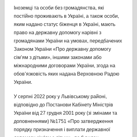
Іноземці та особи без громадянства, які
постійно проживають в Україні, а також особи,
яким надано статус біженця в Україні, мають
право на державну допомогу нарівні з
громадянами України на умовах, передбачених
Законом України «Про державну допомогу
сім’ям з дітьми», іншими законами або
міжнародними договорами України, згода на
обов’язковість яких надана Верховною Радою
України.
У серпні 2022 року у Львівському районі,
відповідно до Постанови Кабінету Міністрів
України від 27 грудня 2001 року (зі змінами та
доповненнями) №1751 «Про затвердження
порядку призначення і виплати державної