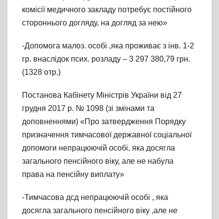
комісії медичного закладу потребує постійного
стороннього догляду, на догляд за нею»
-Допомога малоз. особі ,яка проживає з інв. 1-2
гр. внаслідок псих. розладу – 3 297 380,79 грн.
(1328 отр.)
Постанова Кабінету Міністрів України від 27
грудня 2017 р. № 1098 (зі змінами та
доповненнями) «Про затвердження Порядку
призначення тимчасової державної соціальної
допомоги непрацюючій особі, яка досягла
загального пенсійного віку, але не набула
права на пенсійну виплату»
-Тимчасова дсд непрацюючій особі , яка
досягла загального пенсійного віку ,але не