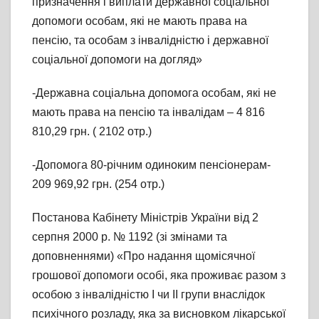
призначення і виплати державної соціальної
допомоги особам, які не мають права на
пенсію, та особам з інвалідністю і державної
соціальної допомоги на догляд»
-Державна соціальна допомога особам, які не
мають права на пенсію та інвалідам – 4 816
810,29 грн. ( 2102 отр.)
-Допомога 80-річним одиноким пенсіонерам-
209 969,92 грн. (254 отр.)
Постанова Кабінету Міністрів України від 2
серпня 2000 р. № 1192 (зі змінами та
доповненнями) «Про надання щомісячної
грошової допомоги особі, яка проживає разом з
особою з інвалідністю I чи II групи внаслідок
психічного розладу, яка за висновком лікарської