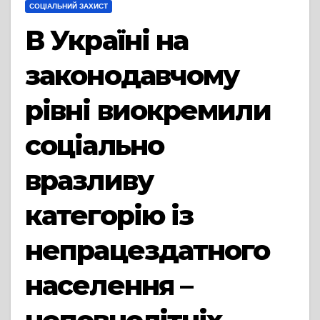
СОЦІАЛЬНИЙ ЗАХИСТ
В Україні на
законодавчому
рівні виокремили
соціально
вразливу
категорію із
непрацездатного
населення –