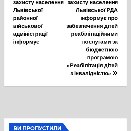
записів
захисту населення
захисту населення
Львівської
Львівської РДА
районної
інформує про
військової
забезпечення дітей
адміністрації
реабілітаційними
інформує
послугами за
бюджетною
програмою
«Реабілітація дітей
з інвалідністю»
ВИ ПРОПУСТИЛИ