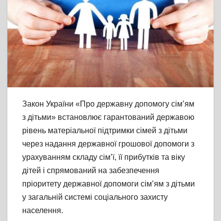
Закон України «Про державну допомогу сім’ям
з дітьми» встановлює гарантований державою
рівень матеріальної підтримки сімей з дітьми
через надання державної грошової допомоги з
урахуванням складу сім’ї, її прибутків та віку
дітей і спрямований на забезпечення
пріоритету державної допомоги сім’ям з дітьми
у
загальній системі соціального захисту
населення.