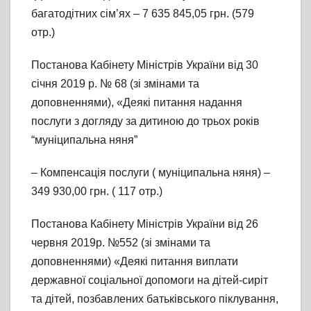
багатодітних сім’ях – 7 635 845,05 грн. (579
отр.)
Постанова Кабінету Міністрів України від 30
січня 2019 р. № 68 (зі змінами та
доповненнями), «Деякі питання надання
послуги з догляду за дитиною до трьох років
“муніципальна няня”
– Компенсація послуги ( муніципальна няня) –
349 930,00 грн. ( 117 отр.)
Постанова Кабінету Міністрів України від 26
червня 2019р. №552 (зі змінами та
доповненнями) «Деякі питання виплати
державної соціальної допомоги на дітей-сиріт
та дітей, позбавлених батьківського піклування,