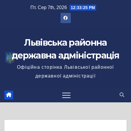
Перейти
Пт. Сер 7th, 2026
12:33:26 PM
до
вмісту
Львівська районна
державна адміністрація
Офіційна сторінка Львівської районної
державної адміністрації