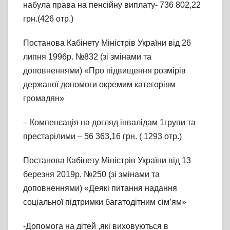
набула права на пенсійну виплату- 736 802,22
грн.(426 отр.)
Постанова Кабінету Міністрів України від 26
липня 1996р. №832 (зі змінами та
доповненнями) «Про підвищення розмірів
держаної допомоги окремим категоріям
громадян»
– Компенсація на догляд інвалідам 1групи та
престарілими – 56 363,16 грн. ( 1293 отр.)
Постанова Кабінету Міністрів України від 13
березня 2019р. №250 (зі змінами та
доповненнями) «Деякі питання надання
соціальної підтримки багатодітним сім’ям»
-Допомога на дітей ,які виховуються в