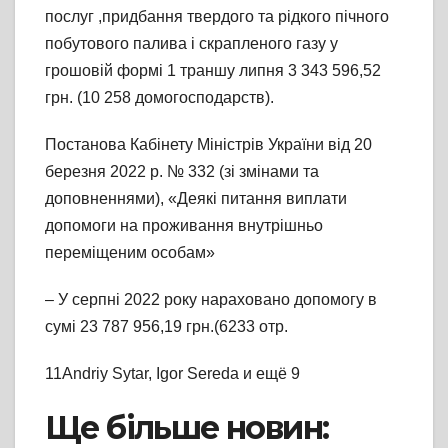
послуг ,придбання твердого та рідкого пічного
побутового палива і скрапленого газу у
грошовій формі 1 траншу липня 3 343 596,52
грн. (10 258 домогосподарств).
Постанова Кабінету Міністрів України від 20
березня 2022 р. № 332 (зі змінами та
доповненнями), «Деякі питання виплати
допомоги на проживання внутрішньо
переміщеним особам»
– У серпні 2022 року нараховано допомогу в
сумі 23 787 956,19 грн.(6233 отр.
11Andriy Sytar, Igor Sereda и ещё 9
Ще більше новин: