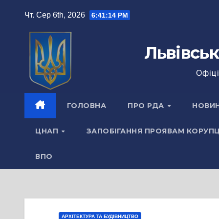
Перейти
Чт. Сер 6th, 2026
6:41:15 PM
до
вмісту
Львівськ
Офіці
ГОЛОВНА
ПРО РДА
НОВИ
ЦНАП
ЗАПОБІГАННЯ ПРОЯВАМ КОРУПЦ
ВПО
АРХІТЕКТУРА ТА БУДІВНИЦТВО