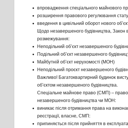
впровадження спеціального майнового прав
розширення правового регулювання статус
введення в цивільний оборот нового об’єк
Щодо незавершеного будівництва, Закон ви
розмежування:
Неподільний об’єкт незавершеного будівн
Подільний об’єкт незавершеного будівниц
Майбутній об’єкт нерухомості (МОН)
Неподільний проєкт незавершеного будів
Важливо! Багатоквартирний будинок виступ
об’єктом незавершеного будівництва.
Спеціальне майнове право (СМП) – право, 
незавершеного будівництва чи МОН:
виникає після отримання права на виконан
реєстрації, власне, СМП:
припиняється після прийняття в експлуата