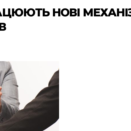
РАЦЮЮТЬ НОВІ МЕХАНІ
В