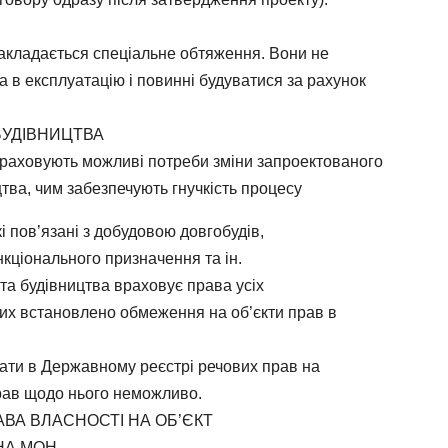
 накладається спеціальне обтяження. Вони не
а в експлуатацію і повинні будуватися за рахунок
БУДІВНИЦТВА
раховують можливі потреби зміни запроектованого
тва, чим забезпечують гнучкість процесу
і пов’язані з добудовою довгобудів,
нкціонального призначення та ін.
та будівництва враховує права усіх
яких встановлено обмеження на об’єкти прав в
вати в Державному реєстрі речових прав на
прав щодо нього неможливо.
ВА ВЛАСНОСТІ НА ОБ’ЄКТ
НА МОН