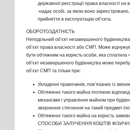
державної реєстрації права власності на 
-надає особі, за якою воно зареєстровано,
прийняття в експлуатацію об’єкта.
ОБОРОТОЗДАТНІСТЬ
Неподільний об’єкт незавершеного будівництва
об’єкт права власності або СМП. Може відчуж
бути обтяжним на користь особи, яка сплатила ч
об’єкт незавершеного будівництва може перебу
об’єкт СМП та тільки при:
Укладенні правочинів, пов’язаних із зміно
Обтяженні такого майна іпотекою відповід
механізми і управління майном при будівн
звернення стягнення на такий предмет іпо
Обтяженні такого майна на користь замов
СПОСОБИ ЗАЛУЧЕННЯ КОШТІВ ФІЗИЧНИ