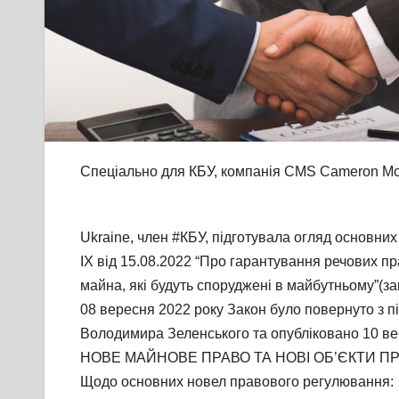
Cпеціально для КБУ, компанія CMS Cameron Mc
Ukraine, член #КБУ, підготувала огляд основних
IX від 15.08.2022 “Про гарантування речових пр
майна, які будуть споруджені в майбутньому”(з
08 вересня 2022 року Закон було повернуто з 
Володимира Зеленського та опубліковано 10 ве
НОВЕ МАЙНОВЕ ПРАВО ТА НОВІ ОБ’ЄКТИ П
Щодо основних новел правового регулювання: