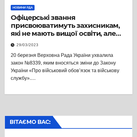
НОВИНИ РДА
Офіцерські звання
присвоюватимуть захисникам,
які не мають вищої освіти, але
здобули бойовий досвід
29/03/2023
20 березня Верховна Рада України ухвалила
закон №8339, яким вносяться зміни до Закону
України «Про військовий обов’язок та військову
службу».…
ВІТАЄМО ВАС: