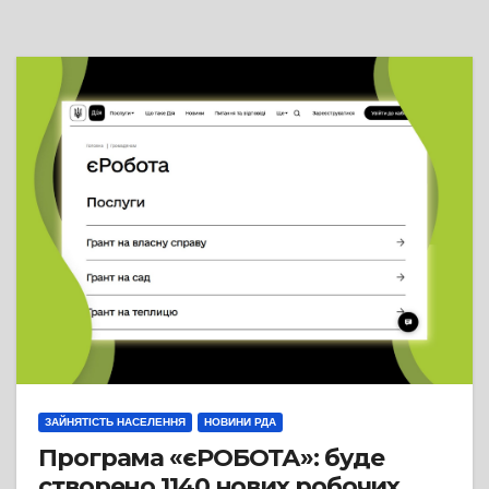
ЗАЙНЯТІСТЬ НАСЕЛЕННЯ
НОВИНИ РДА
Програма «єРОБОТА»: буде
створено 1140 нових робочих