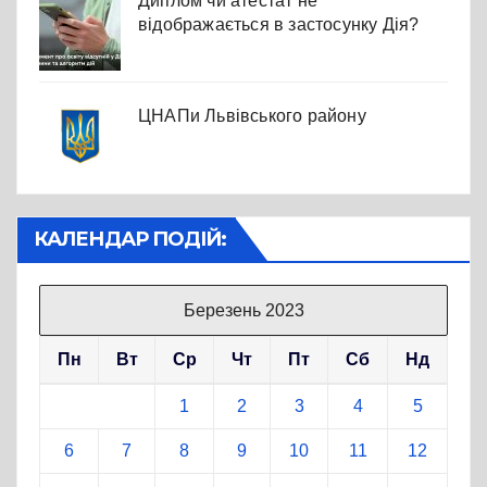
Диплом чи атестат не
відображається в застосунку Дія?
ЦНАПи Львівського району
КАЛЕНДАР ПОДІЙ:
Березень 2023
Пн
Вт
Ср
Чт
Пт
Сб
Нд
1
2
3
4
5
6
7
8
9
10
11
12