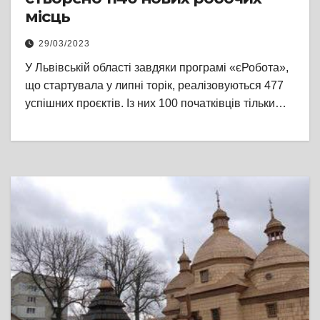
місць
29/03/2023
У Львівській області завдяки програмі «єРобота»,
що стартувала у липні торік, реалізовуються 477
успішних проєктів. Із них 100 початківців тільки…