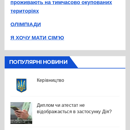
проживають на тимчасово окупованих
територіях
ОЛІМПІАДИ
Я ХОЧУ МАТИ СІМ'Ю
ПОПУЛЯРНІ НОВИНИ
Керівництво
Диплом чи атестат не
відображається в застосунку Дія?