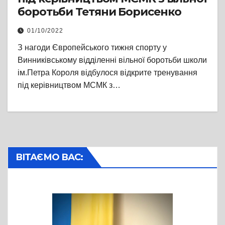
боротьби Тетяни Борисенко
01/10/2022
З нагоди Європейського тижня спорту у
Винниківському відділенні вільної боротьби школи
ім.Петра Короля відбулося відкрите тренування
під керівництвом МСМК з…
ВІТАЄМО ВАС: