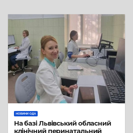
НОВИНИ ОДА
На базі Львівський обласний
клінічний перинатальний