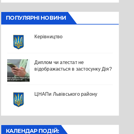
ПОПУЛЯРНІ НОВИНИ
Керівництво
Диплом чи атестат не
відображається в застосунку Дія?
ЦНАПи Львівського району
КАЛЕНДАР ПОДІЙ: