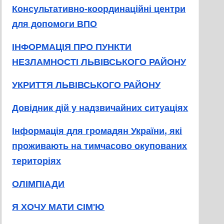
Консультативно-координаційні центри
для допомоги ВПО
ІНФОРМАЦІЯ ПРО ПУНКТИ
НЕЗЛАМНОСТІ ЛЬВІВСЬКОГО РАЙОНУ
УКРИТТЯ ЛЬВІВСЬКОГО РАЙОНУ
Довідник дій у надзвичайних ситуаціях
Інформація для громадян України, які
проживають на тимчасово окупованих
територіях
ОЛІМПІАДИ
Я ХОЧУ МАТИ СІМ'Ю