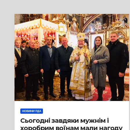
НОВИНИ РДА
Сьогодні ￼завдяки мужнім і
хоробрим воїнам мали нагоду