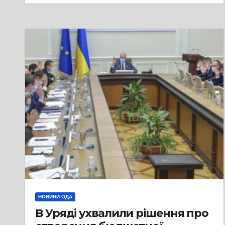
НОВИНИ ОДА
В Уряді ухвалили рішення про