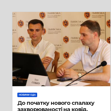
НОВИНИ ОДА
До початку нового спалаху
захворюваності на ковід,