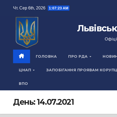
Перейти
Чт. Сер 6th, 2026
1:07:25 AM
до
вмісту
Львівськ
Офіці
ГОЛОВНА
ПРО РДА
НОВИ
ЦНАП
ЗАПОБІГАННЯ ПРОЯВАМ КОРУПЦ
ВПО
День:
14.07.2021