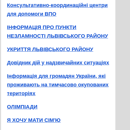
Консультативно-координаційні центри
для допомоги ВПО
ІНФОРМАЦІЯ ПРО ПУНКТИ
НЕЗЛАМНОСТІ ЛЬВІВСЬКОГО РАЙОНУ
УКРИТТЯ ЛЬВІВСЬКОГО РАЙОНУ
Довідник дій у надзвичайних ситуаціях
Інформація для громадян України, які
проживають на тимчасово окупованих
територіях
ОЛІМПІАДИ
Я ХОЧУ МАТИ СІМ'Ю