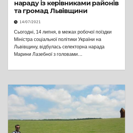
нараду із керівниками районів
та громад Львівщини
14/07/2021
Сьогодні, 14 липня, в межах робочої поїздки
Міністра соціальної політики України на
Львівщину, відбулась селекторна нарада
Марини Лазебної з головами…