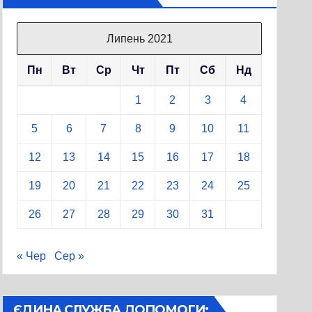
Липень 2021
Пн
Вт
Ср
Чт
Пт
Сб
Нд
1
2
3
4
5
6
7
8
9
10
11
12
13
14
15
16
17
18
19
20
21
22
23
24
25
26
27
28
29
30
31
« Чер
Сер »
ЄДИНА СЛУЖБА ДОПОМОГИ: