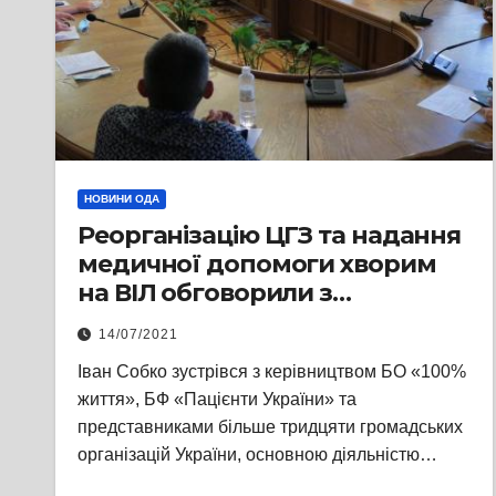
НОВИНИ ОДА
Реорганізацію ЦГЗ та надання
медичної допомоги хворим
на ВІЛ обговорили з
представниками
14/07/2021
громадськості
Іван Собко зустрівся з керівництвом БО «100%
життя», БФ «Пацієнти України» та
представниками більше тридцяти громадських
організацій України, основною діяльністю…