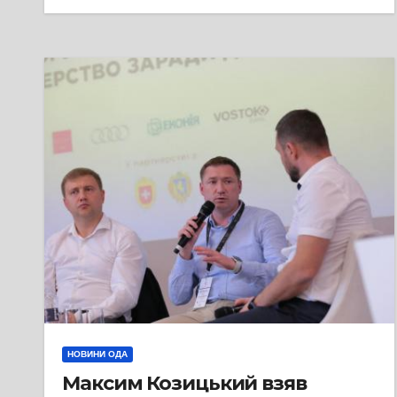
НОВИНИ ОДА
Максим Козицький взяв