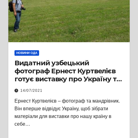
НОВИНИ ОДА
Видатний узбецький
фотограф Ернест Куртвелієв
готує виставку про Україну та
Львівщину
14/07/2021
Ернест Куртвелієв – фотограф та мандрівник.
Він вперше відвідує Україну, щоб зібрати
матеріали для виставки про нашу країну в
себе…