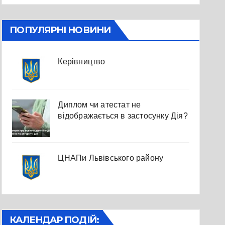
ПОПУЛЯРНІ НОВИНИ
Керівництво
Диплом чи атестат не
відображається в застосунку Дія?
ЦНАПи Львівського району
КАЛЕНДАР ПОДІЙ: